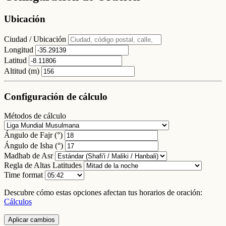
Ubicación
Ciudad / Ubicación
Longitud
Latitud
Altitud (m)
Configuración de cálculo
Métodos de cálculo
Ángulo de Fajr (°)
Ángulo de Isha (°)
Madhab de Asr
Regla de Altas Latitudes
Time format
Descubre cómo estas opciones afectan tus horarios de oración:
Cálculos
Aplicar cambios