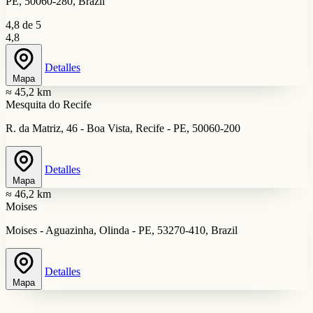
PE, 50060-280, Brazil
4,8 de 5
4,8
Detalles
Mapa
≈ 45,2 km
Mesquita do Recife
R. da Matriz, 46 - Boa Vista, Recife - PE, 50060-200
Detalles
Mapa
≈ 46,2 km
Moises
Moises - Aguazinha, Olinda - PE, 53270-410, Brazil
Detalles
Mapa