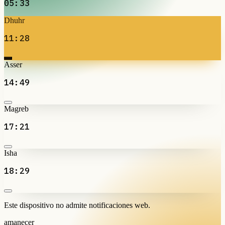
05:33
Dhuhr
11:28
Asser
14:49
Magreb
17:21
Isha
18:29
Este dispositivo no admite notificaciones web.
amanecer