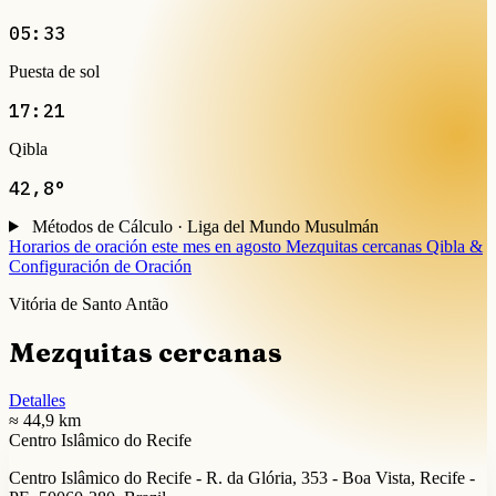
05:33
Puesta de sol
17:21
Qibla
42,8°
Métodos de Cálculo · Liga del Mundo Musulmán
Horarios de oración este mes en agosto
Mezquitas cercanas
Qibla &
Configuración de Oración
Vitória de Santo Antão
Mezquitas cercanas
Detalles
≈ 44,9 km
Centro Islâmico do Recife
Centro Islâmico do Recife - R. da Glória, 353 - Boa Vista, Recife -