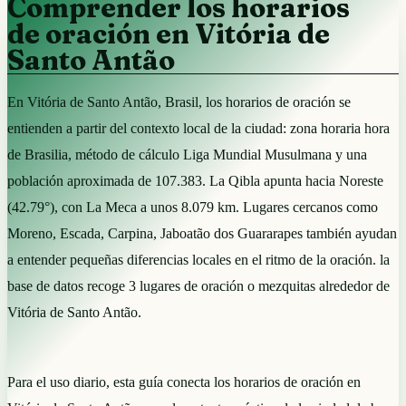
Comprender los horarios
de oración en Vitória de
Santo Antão
En Vitória de Santo Antão, Brasil, los horarios de oración se
entienden a partir del contexto local de la ciudad: zona horaria hora
de Brasilia, método de cálculo Liga Mundial Musulmana y una
población aproximada de 107.383. La Qibla apunta hacia Noreste
(42.79°), con La Meca a unos 8.079 km. Lugares cercanos como
Moreno, Escada, Carpina, Jaboatão dos Guararapes también ayudan
a entender pequeñas diferencias locales en el ritmo de la oración. la
base de datos recoge 3 lugares de oración o mezquitas alrededor de
Vitória de Santo Antão.
Para el uso diario, esta guía conecta los horarios de oración en