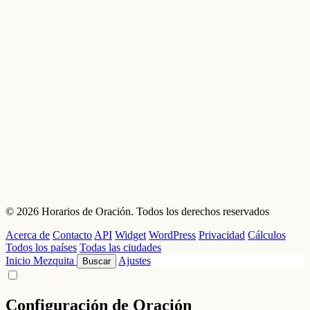
© 2026 Horarios de Oración. Todos los derechos reservados
Acerca de
Contacto
API
Widget
WordPress
Privacidad
Cálculos
Todos los países
Todas las ciudades
Inicio
Mezquita
Ajustes
Buscar
Configuración de Oración