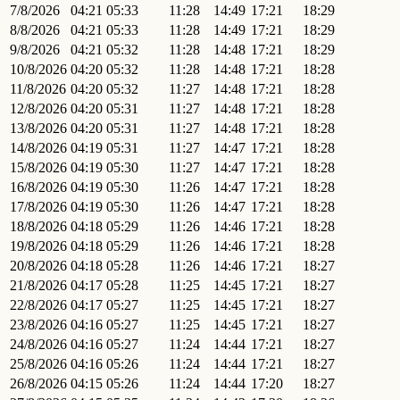
7/8/2026
04:21
05:33
11:28
14:49
17:21
18:29
8/8/2026
04:21
05:33
11:28
14:49
17:21
18:29
9/8/2026
04:21
05:32
11:28
14:48
17:21
18:29
10/8/2026
04:20
05:32
11:28
14:48
17:21
18:28
11/8/2026
04:20
05:32
11:27
14:48
17:21
18:28
12/8/2026
04:20
05:31
11:27
14:48
17:21
18:28
13/8/2026
04:20
05:31
11:27
14:48
17:21
18:28
14/8/2026
04:19
05:31
11:27
14:47
17:21
18:28
15/8/2026
04:19
05:30
11:27
14:47
17:21
18:28
16/8/2026
04:19
05:30
11:26
14:47
17:21
18:28
17/8/2026
04:19
05:30
11:26
14:47
17:21
18:28
18/8/2026
04:18
05:29
11:26
14:46
17:21
18:28
19/8/2026
04:18
05:29
11:26
14:46
17:21
18:28
20/8/2026
04:18
05:28
11:26
14:46
17:21
18:27
21/8/2026
04:17
05:28
11:25
14:45
17:21
18:27
22/8/2026
04:17
05:27
11:25
14:45
17:21
18:27
23/8/2026
04:16
05:27
11:25
14:45
17:21
18:27
24/8/2026
04:16
05:27
11:24
14:44
17:21
18:27
25/8/2026
04:16
05:26
11:24
14:44
17:21
18:27
26/8/2026
04:15
05:26
11:24
14:44
17:20
18:27