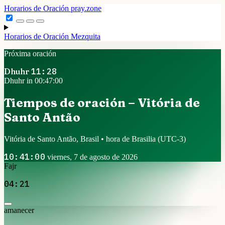
Horarios de Oración
pray.zone
Horarios de Oración
Mezquita
Próxima oración
Dhuhr
11:28
Dhuhr in 00:47:00
Tiempos de oración – Vitória de
Santo Antão
Vitória de Santo Antão, Brasil • hora de Brasilia
(UTC-3)
10:41:00
viernes, 7 de agosto de 2026
Fajr
04:21
amanecer