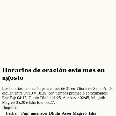
Horarios de oración este mes en
agosto
Los horarios de oración para el mes de 31 en Vitória de Santo Antão
oscilan entre 04:13 y 18:29, con tiempos promedio aproximados:
Fajr Fajr 04:17, Dhuhr Dhuhr 11:25, Asr Asser 02:45, Maghrib
Magreb 05:20 e Isha Isha 06:27.
Imprimir
Fecha
Fajr
amanecer
Dhuhr
Asser
Magreb
Isha