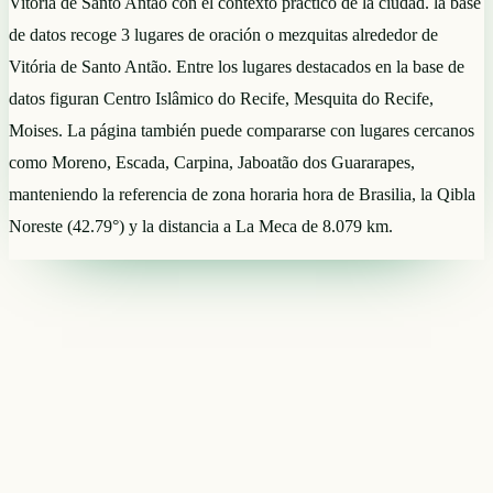
Vitória de Santo Antão con el contexto práctico de la ciudad. la base
de datos recoge 3 lugares de oración o mezquitas alrededor de
Vitória de Santo Antão. Entre los lugares destacados en la base de
datos figuran Centro Islâmico do Recife, Mesquita do Recife,
Moises. La página también puede compararse con lugares cercanos
como Moreno, Escada, Carpina, Jaboatão dos Guararapes,
manteniendo la referencia de zona horaria hora de Brasilia, la Qibla
Noreste (42.79°) y la distancia a La Meca de 8.079 km.