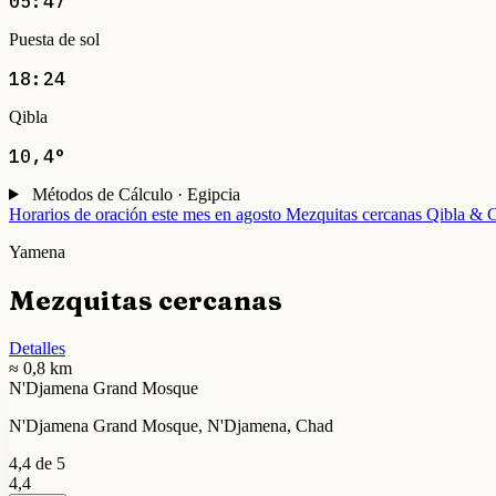
05:47
Puesta de sol
18:24
Qibla
10,4°
Métodos de Cálculo · Egipcia
Horarios de oración este mes en agosto
Mezquitas cercanas
Qibla & C
Yamena
Mezquitas cercanas
Detalles
≈ 0,8 km
N'Djamena Grand Mosque
N'Djamena Grand Mosque, N'Djamena, Chad
4,4 de 5
4,4