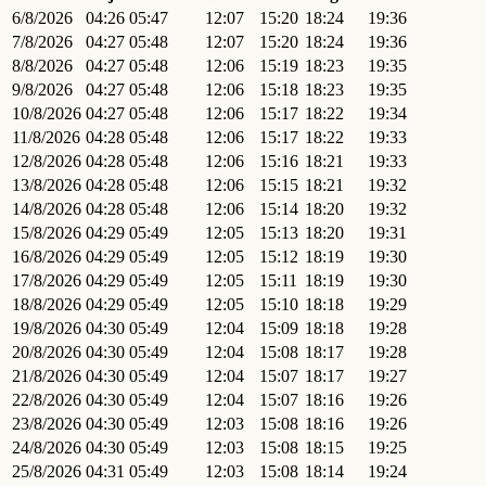
6/8/2026
04:26
05:47
12:07
15:20
18:24
19:36
7/8/2026
04:27
05:48
12:07
15:20
18:24
19:36
8/8/2026
04:27
05:48
12:06
15:19
18:23
19:35
9/8/2026
04:27
05:48
12:06
15:18
18:23
19:35
10/8/2026
04:27
05:48
12:06
15:17
18:22
19:34
11/8/2026
04:28
05:48
12:06
15:17
18:22
19:33
12/8/2026
04:28
05:48
12:06
15:16
18:21
19:33
13/8/2026
04:28
05:48
12:06
15:15
18:21
19:32
14/8/2026
04:28
05:48
12:06
15:14
18:20
19:32
15/8/2026
04:29
05:49
12:05
15:13
18:20
19:31
16/8/2026
04:29
05:49
12:05
15:12
18:19
19:30
17/8/2026
04:29
05:49
12:05
15:11
18:19
19:30
18/8/2026
04:29
05:49
12:05
15:10
18:18
19:29
19/8/2026
04:30
05:49
12:04
15:09
18:18
19:28
20/8/2026
04:30
05:49
12:04
15:08
18:17
19:28
21/8/2026
04:30
05:49
12:04
15:07
18:17
19:27
22/8/2026
04:30
05:49
12:04
15:07
18:16
19:26
23/8/2026
04:30
05:49
12:03
15:08
18:16
19:26
24/8/2026
04:30
05:49
12:03
15:08
18:15
19:25
25/8/2026
04:31
05:49
12:03
15:08
18:14
19:24