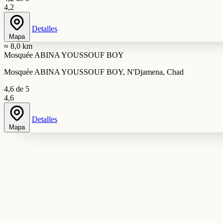
4,2
Detalles
Mapa
≈ 8,0 km
Mosquée ABINA YOUSSOUF BOY
Mosquée ABINA YOUSSOUF BOY, N'Djamena, Chad
4,6 de 5
4,6
Detalles
Mapa