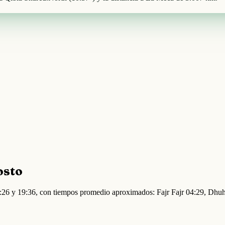
osto
04:26 y 19:36, con tiempos promedio aproximados: Fajr Fajr 04:29, Dhu