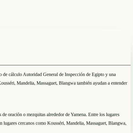
odo de cálculo Autoridad General de Inspección de Egipto y una
Kousséri, Mandelia, Massaguet, Blangwa también ayudan a entender
res de oración o mezquitas alrededor de Yamena. Entre los lugares
n lugares cercanos como Kousséri, Mandelia, Massaguet, Blangwa,