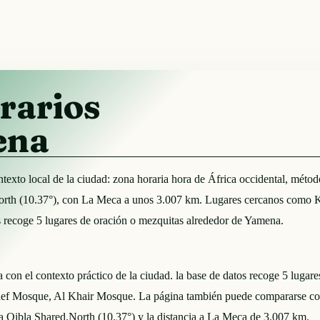
rarios
ena
ntexto local de la ciudad: zona horaria hora de África occidental, mét
orth (10.37°), con La Meca a unos 3.007 km. Lugares cercanos como 
tos recoge 5 lugares de oración o mezquitas alrededor de Yamena.
a con el contexto práctico de la ciudad. la base de datos recoge 5 luga
def Mosque, Al Khair Mosque. La página también puede compararse co
la Qibla Shared.North (10.37°) y la distancia a La Meca de 3.007 km.