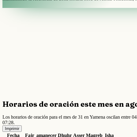
Horarios de oración este mes en ag
Los horarios de oración para el mes de 31 en Yamena oscilan entre 
07:28.
Imprimir
Fecha
Fajr
amanecer
Dhuhr
Asser
Magreb
Isha