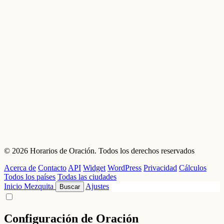
© 2026 Horarios de Oración. Todos los derechos reservados
Acerca de
Contacto
API
Widget
WordPress
Privacidad
Cálculos
Todos los países
Todas las ciudades
Inicio
Mezquita
Ajustes
Buscar
Configuración de Oración