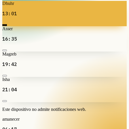
Dhuhr
13:01
Asser
16:35
Magreb
19:42
Isha
21:04
Este dispositivo no admite notificaciones web.
amanecer