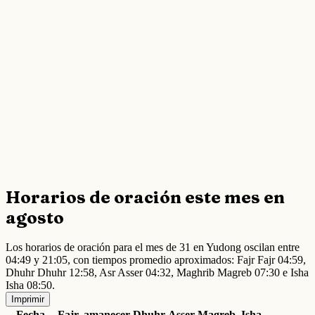
Horarios de oración este mes en
agosto
Los horarios de oración para el mes de 31 en Yudong oscilan entre
04:49 y 21:05, con tiempos promedio aproximados: Fajr Fajr 04:59,
Dhuhr Dhuhr 12:58, Asr Asser 04:32, Maghrib Magreb 07:30 e Isha
Isha 08:50.
Imprimir
Fecha
Fajr
amanecer
Dhuhr
Asser
Magreb
Isha