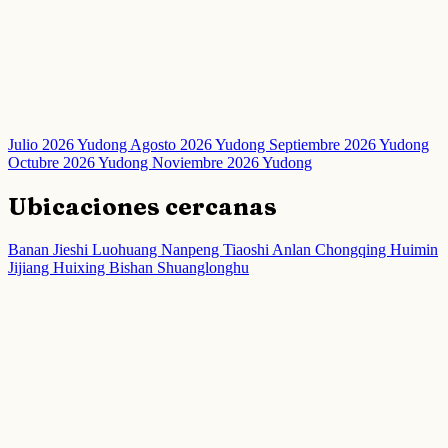
Julio 2026 Yudong
Agosto 2026 Yudong
Septiembre 2026 Yudong
Octubre 2026 Yudong
Noviembre 2026 Yudong
Ubicaciones cercanas
Banan
Jieshi
Luohuang
Nanpeng
Tiaoshi
Anlan
Chongqing
Huimin
Jijiang
Huixing
Bishan
Shuanglonghu