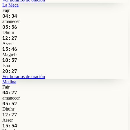
La Meca
Fajr
04:34
amanecer
05:56
Dhuhr
12:27
Asser
15:46
Magreb
18:57
Isha
20:27
Ver horarios de oración
Medina
Fajr
04:27
amanecer
05:52
Dhuhr
12:27
Asser
15:54