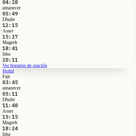
04:28
amanecer
05:49
Dhuhr
12:15
Asser
15:27
Magreb
18:41
Isha
20:11
Ver horarios de oración
Hofuf
Fajr
03:45
amanecer
05:11
Dhuhr
11:48
Asser
15:15
Magreb
18:24
Isha