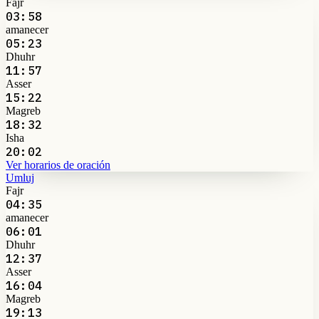
Fajr
03:58
amanecer
05:23
Dhuhr
11:57
Asser
15:22
Magreb
18:32
Isha
20:02
Ver horarios de oración
Umluj
Fajr
04:35
amanecer
06:01
Dhuhr
12:37
Asser
16:04
Magreb
19:13