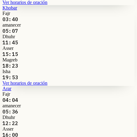
Ver horarios de oración
Khobar
Fajr
03:40
amanecer
05:07
Dhuhr
11:45
Asser
15:15
Magreb
18:23
Isha
19:53
Ver horarios de oración
Arar
Fajr
04:04
amanecer
05:36
Dhuhr
12:22
Asser
16:00