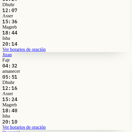
Dhuhr
12:07
Asser
15:36
Magreb
18:44
Isha
20:14
Ver horarios de oración
Jizan
Fajr
04:32
amanecer
05:51
Dhuhr
12:16
Asser
15:24
Magreb
18:40
Isha
20:10
Ver horarios de oración