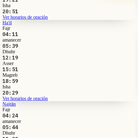
Isha
20:51
Ver horarios de oración
Ha'il
Fajr
04:11
amanecer
05:39
Dhuhr
12:19
Asser
15:51
Magreb
18:59
Isha
20:29
Ver horarios de oración
Najrān
Fajr
04:24
amanecer
05:44
Dhuhr