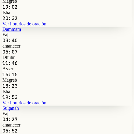
Magreb
19:02
Isha
20:32
Ver horarios de oración
Dammam
Fajr
03:40
amanecer
05:07
Dhuhr
11:46
Asser
15:15
Magreb
18:23
Isha
19:53
Ver horarios de oración
Sulţānah
Fajr
04:27
amanecer
05:52