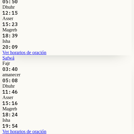
05:50
Dhuhr
12:15
Asser
15:23
Magreb
18:39
Isha
20:09
Ver horarios de oración
Şafwá
Fajr
03:40
amanecer
05:08
Dhuhr
11:46
Asser
15:16
Magreb
18:24
Isha
19:54
Ver horarios de oración