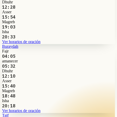
Dhuhr
12:28
Asser
15:54
Magreb
19:03
Isha
20:33
Ver horarios de oración
Buraydah
Fajr
04:05
amanecer
05:32
Dhuhr
12:10
Asser
15:40
Magreb
18:48
Isha
20:18
Ver horarios de oración
Taif