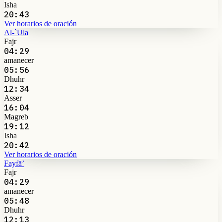
Isha
20:43
Ver horarios de oración
Al-`Ula
Fajr
04:29
amanecer
05:56
Dhuhr
12:34
Asser
16:04
Magreb
19:12
Isha
20:42
Ver horarios de oración
Fayfā’
Fajr
04:29
amanecer
05:48
Dhuhr
12:13