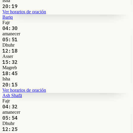
Isha
20:19
Ver horarios de oración
Bariq
Fajr
04:30
amanecer
05:51
Dhuhr
12:18
Asser
15:32
Magreb
18:45
Isha
20:15
Ver horarios de oración
Ash Shafā
Fajr
04:32
amanecer
05:54
Dhuhr
12:25