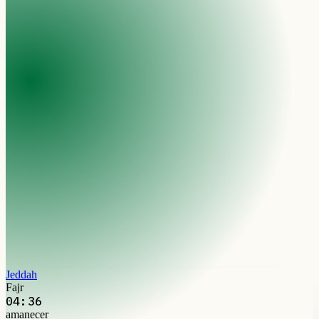
Jeddah
Fajr
04:36
amanecer