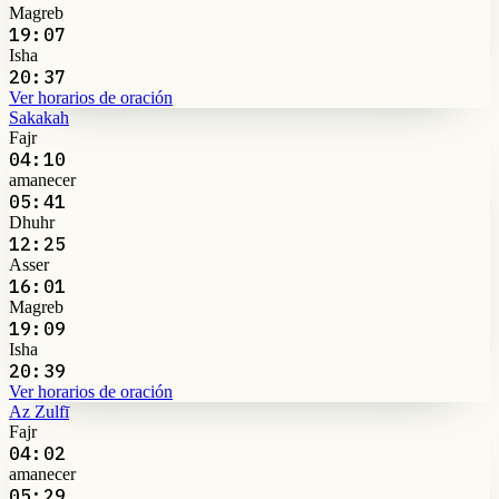
Magreb
19:07
Isha
20:37
Ver horarios de oración
Sakakah
Fajr
04:10
amanecer
05:41
Dhuhr
12:25
Asser
16:01
Magreb
19:09
Isha
20:39
Ver horarios de oración
Az Zulfī
Fajr
04:02
amanecer
05:29