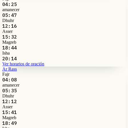
04:25
amanecer
05:47
Dhuhr
12:16
Asser
15:32
Magreb
18:44
Isha
20:14
Ver horarios de oración
Ar Rass
Fajr
04:08
amanecer
05:35
Dhuhr
12:12
Asser
15:41
Magreb
18:49