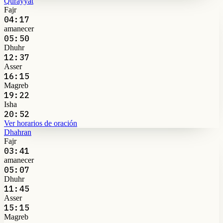
Qurayyat
Fajr
04:17
amanecer
05:50
Dhuhr
12:37
Asser
16:15
Magreb
19:22
Isha
20:52
Ver horarios de oración
Dhahran
Fajr
03:41
amanecer
05:07
Dhuhr
11:45
Asser
15:15
Magreb