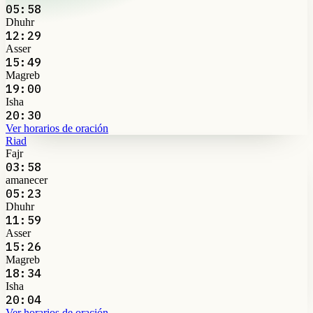
05:58
Dhuhr
12:29
Asser
15:49
Magreb
19:00
Isha
20:30
Ver horarios de oración
Riad
Fajr
03:58
amanecer
05:23
Dhuhr
11:59
Asser
15:26
Magreb
18:34
Isha
20:04
Ver horarios de oración