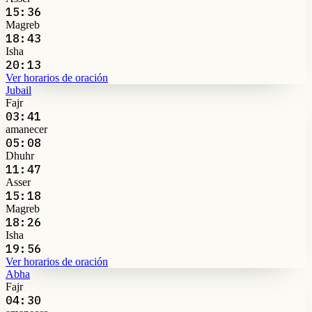
15:36
Magreb
18:43
Isha
20:13
Ver horarios de oración
Jubail
Fajr
03:41
amanecer
05:08
Dhuhr
11:47
Asser
15:18
Magreb
18:26
Isha
19:56
Ver horarios de oración
Abha
Fajr
04:30