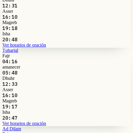
12:31
Asser
16:10
Magreb
19:18
Isha
20:48
Ver horarios de oración
Ţubarjal
Fajr
04:16
amanecer
05:48
Dhuhr
12:33
Asser
16:10
Magreb
19:17
Isha
20:47
Ver horarios de oración
Ad Dilam