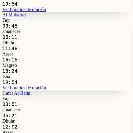
19:54
Ver horarios de oración
Al Mubarraz
Fajr
03:45
amanecer
05:11
Dhuhr
11:48
Asser
15:16
Magreb
18:24
Isha
19:54
Ver horarios de oración
Hafar Al-Batin
Fajr
03:51
amanecer
05:21
Dhuhr
12:02
Asser