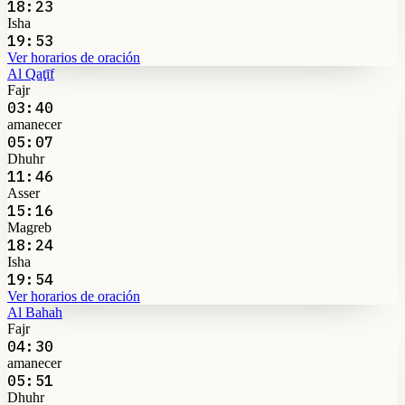
18:23
Isha
19:53
Ver horarios de oración
Al Qaţīf
Fajr
03:40
amanecer
05:07
Dhuhr
11:46
Asser
15:16
Magreb
18:24
Isha
19:54
Ver horarios de oración
Al Bahah
Fajr
04:30
amanecer
05:51
Dhuhr