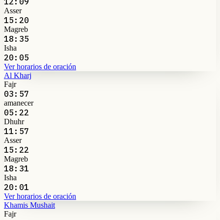
12:09
Asser
15:20
Magreb
18:35
Isha
20:05
Ver horarios de oración
Al Kharj
Fajr
03:57
amanecer
05:22
Dhuhr
11:57
Asser
15:22
Magreb
18:31
Isha
20:01
Ver horarios de oración
Khamis Mushait
Fajr