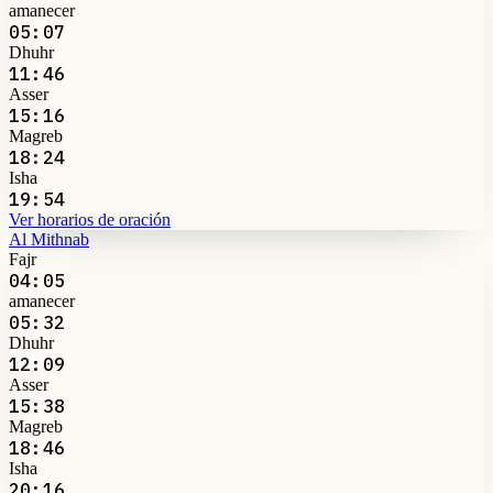
amanecer
05:07
Dhuhr
11:46
Asser
15:16
Magreb
18:24
Isha
19:54
Ver horarios de oración
Al Mithnab
Fajr
04:05
amanecer
05:32
Dhuhr
12:09
Asser
15:38
Magreb
18:46
Isha
20:16