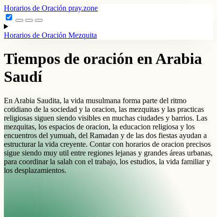
Horarios de Oración
pray.zone
Horarios de Oración
Mezquita
Tiempos de oración en Arabia
Saudí
En Arabia Saudita, la vida musulmana forma parte del ritmo
cotidiano de la sociedad y la oracion, las mezquitas y las practicas
religiosas siguen siendo visibles en muchas ciudades y barrios. Las
mezquitas, los espacios de oracion, la educacion religiosa y los
encuentros del yumuah, del Ramadan y de las dos fiestas ayudan a
estructurar la vida creyente. Contar con horarios de oracion precisos
sigue siendo muy util entre regiones lejanas y grandes áreas urbanas,
para coordinar la salah con el trabajo, los estudios, la vida familiar y
los desplazamientos.