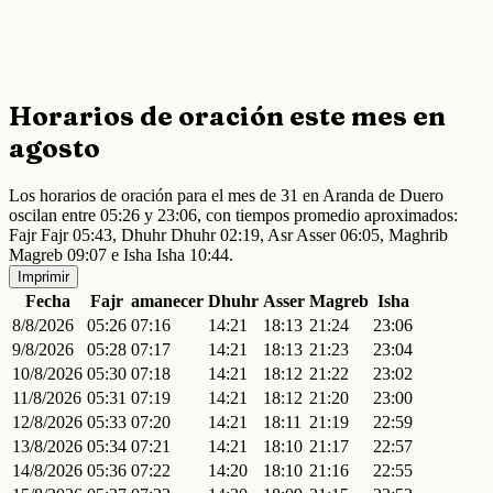
Horarios de oración este mes en
agosto
Los horarios de oración para el mes de 31 en Aranda de Duero
oscilan entre 05:26 y 23:06, con tiempos promedio aproximados:
Fajr Fajr 05:43, Dhuhr Dhuhr 02:19, Asr Asser 06:05, Maghrib
Magreb 09:07 e Isha Isha 10:44.
Imprimir
Fecha
Fajr
amanecer
Dhuhr
Asser
Magreb
Isha
8/8/2026
05:26
07:16
14:21
18:13
21:24
23:06
9/8/2026
05:28
07:17
14:21
18:13
21:23
23:04
10/8/2026
05:30
07:18
14:21
18:12
21:22
23:02
11/8/2026
05:31
07:19
14:21
18:12
21:20
23:00
12/8/2026
05:33
07:20
14:21
18:11
21:19
22:59
13/8/2026
05:34
07:21
14:21
18:10
21:17
22:57
14/8/2026
05:36
07:22
14:20
18:10
21:16
22:55