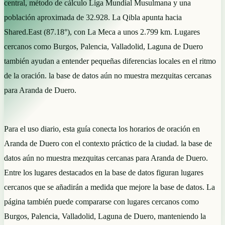
central, método de cálculo Liga Mundial Musulmana y una
población aproximada de 32.928. La Qibla apunta hacia
Shared.East (87.18°), con La Meca a unos 2.799 km. Lugares
cercanos como Burgos, Palencia, Valladolid, Laguna de Duero
también ayudan a entender pequeñas diferencias locales en el ritmo
de la oración. la base de datos aún no muestra mezquitas cercanas
para Aranda de Duero.
Para el uso diario, esta guía conecta los horarios de oración en
Aranda de Duero con el contexto práctico de la ciudad. la base de
datos aún no muestra mezquitas cercanas para Aranda de Duero.
Entre los lugares destacados en la base de datos figuran lugares
cercanos que se añadirán a medida que mejore la base de datos. La
página también puede compararse con lugares cercanos como
Burgos, Palencia, Valladolid, Laguna de Duero, manteniendo la