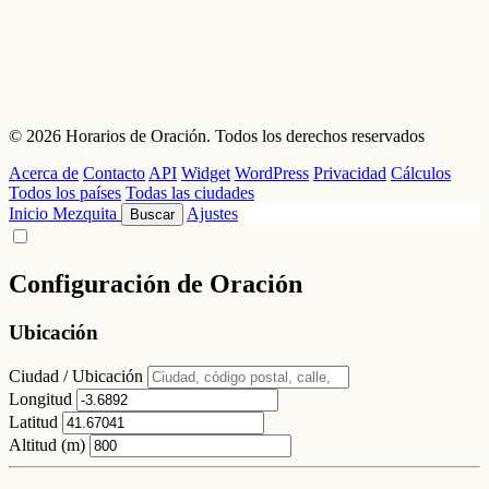
© 2026 Horarios de Oración. Todos los derechos reservados
Acerca de
Contacto
API
Widget
WordPress
Privacidad
Cálculos
Todos los países
Todas las ciudades
Inicio
Mezquita
Ajustes
Buscar
Configuración de Oración
Ubicación
Ciudad / Ubicación
Longitud
Latitud
Altitud (m)