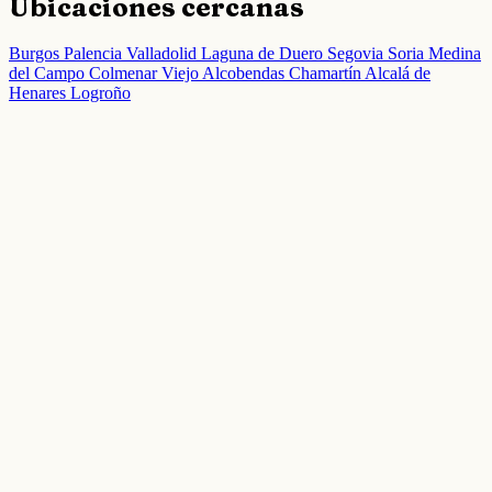
Ubicaciones cercanas
Burgos
Palencia
Valladolid
Laguna de Duero
Segovia
Soria
Medina
del Campo
Colmenar Viejo
Alcobendas
Chamartín
Alcalá de
Henares
Logroño