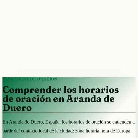
GUÍA LOCAL DE ORACIÓN
Comprender los horarios
de oración en Aranda de
Duero
En Aranda de Duero, España, los horarios de oración se entienden a
partir del contexto local de la ciudad: zona horaria hora de Europa