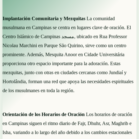
Implantación Comunitaria y Mezquitas
La comunidad
musulmana en Campinas se centra en lugares clave de oración. El
Centro Islámico de Campinas مسجد, ubicado en Rua Professor
Nicolau Marchini en Parque São Quirino, sirve como un centro
prominente. Además, Mesquita Anoor en Cidade Universitária
proporciona otro espacio importante para la adoración. Estas
mezquitas, junto con otras en ciudades cercanas como Jundiaí y
Hortolândia, forman una red que apoya las necesidades espirituales
de los musulmanes en toda la región.
Orientación de los Horarios de Oración
Los horarios de oración
en Campinas siguen el ritmo diario de Fajr, Dhuhr, Asr, Maghrib e
Isha, variando a lo largo del año debido a los cambios estacionales