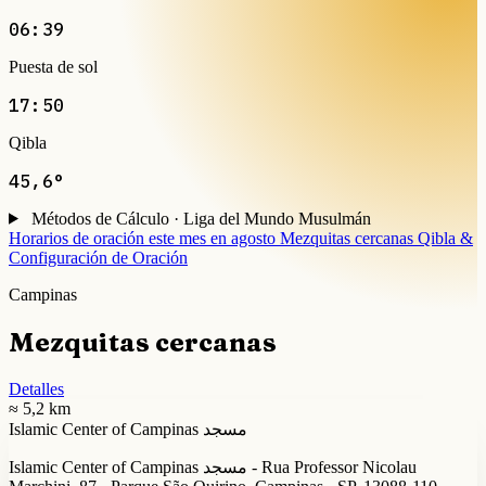
06:39
Puesta de sol
17:50
Qibla
45,6°
Métodos de Cálculo · Liga del Mundo Musulmán
Horarios de oración este mes en agosto
Mezquitas cercanas
Qibla &
Configuración de Oración
Campinas
Mezquitas cercanas
Detalles
≈ 5,2 km
Islamic Center of Campinas مسجد
Islamic Center of Campinas مسجد - Rua Professor Nicolau