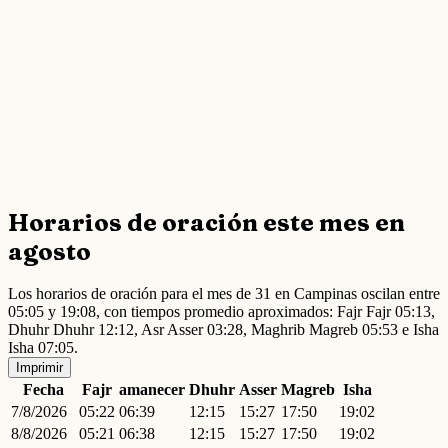
Horarios de oración este mes en
agosto
Los horarios de oración para el mes de 31 en Campinas oscilan entre
05:05 y 19:08, con tiempos promedio aproximados: Fajr Fajr 05:13,
Dhuhr Dhuhr 12:12, Asr Asser 03:28, Maghrib Magreb 05:53 e Isha
Isha 07:05.
Imprimir
Fecha
Fajr
amanecer
Dhuhr
Asser
Magreb
Isha
7/8/2026
05:22
06:39
12:15
15:27
17:50
19:02
8/8/2026
05:21
06:38
12:15
15:27
17:50
19:02