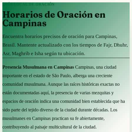
GUÍA LOCAL DE ORACIÓN
Horarios de Oración en
Campinas
Encuentra horarios precisos de oración para Campinas,
Brasil. Mantente actualizado con los tiempos de Fajr, Dhuhr,
Asr, Maghrib e Isha según tu ubicación.
Presencia Musulmana en Campinas
Campinas, una ciudad
importante en el estado de São Paulo, alberga una creciente
comunidad musulmana. Aunque las raíces históricas exactas no
están documentadas aquí, la presencia de varias mezquitas y
espacios de oración indica una comunidad bien establecida que ha
sido parte del tejido diverso de la ciudad durante décadas. Los
musulmanes en Campinas practican su fe abiertamente,
contribuyendo al paisaje multicultural de la ciudad.