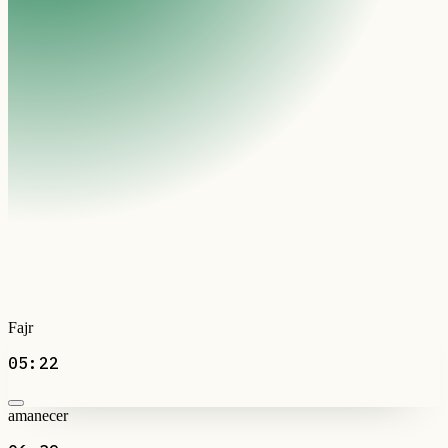
Fajr
05:22
amanecer