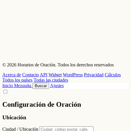
© 2026 Horarios de Oración. Todos los derechos reservados
Acerca de
Contacto
API
Widget
WordPress
Privacidad
Cálculos
Todos los países
Todas las ciudades
Inicio
Mezquita
Ajustes
Buscar
Configuración de Oración
Ubicación
Ciudad / Ubicación