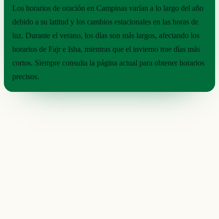
Los horarios de oración en Campinas varían a lo largo del año
debido a su latitud y los cambios estacionales en las horas de
luz. Durante el verano, los días son más largos, afectando los
horarios de Fajr e Isha, mientras que el invierno trae días más
cortos. Siempre consulta la página actual para obtener horarios
precisos.