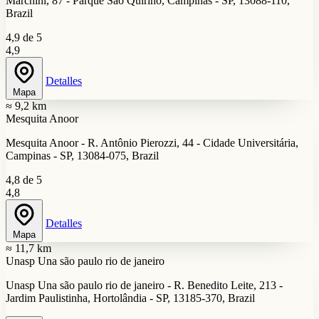
Marchini, 87 - Parque São Quirino, Campinas - SP, 13088-110,
Brazil
4,9 de 5
4,9
Detalles
Mapa
≈ 9,2 km
Mesquita Anoor
Mesquita Anoor - R. Antônio Pierozzi, 44 - Cidade Universitária,
Campinas - SP, 13084-075, Brazil
4,8 de 5
4,8
Detalles
Mapa
≈ 11,7 km
Unasp Una são paulo rio de janeiro
Unasp Una são paulo rio de janeiro - R. Benedito Leite, 213 -
Jardim Paulistinha, Hortolândia - SP, 13185-370, Brazil