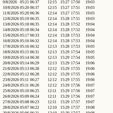
9/8/2026
05:21
06:37
12:15
15:27
17:50
19:03
10/8/2026
05:20
06:37
12:15
15:27
17:51
19:03
11/8/2026
05:20
06:36
12:14
15:27
17:51
19:03
12/8/2026
05:19
06:35
12:14
15:28
17:51
19:03
13/8/2026
05:18
06:35
12:14
15:28
17:52
19:04
14/8/2026
05:18
06:34
12:14
15:28
17:52
19:04
15/8/2026
05:17
06:33
12:14
15:28
17:53
19:04
16/8/2026
05:16
06:32
12:14
15:28
17:53
19:04
17/8/2026
05:16
06:32
12:13
15:28
17:53
19:05
18/8/2026
05:15
06:31
12:13
15:29
17:54
19:05
19/8/2026
05:14
06:30
12:13
15:29
17:54
19:05
20/8/2026
05:14
06:29
12:13
15:29
17:54
19:06
21/8/2026
05:13
06:28
12:12
15:29
17:55
19:06
22/8/2026
05:12
06:28
12:12
15:29
17:55
19:06
23/8/2026
05:11
06:27
12:12
15:29
17:55
19:06
24/8/2026
05:11
06:26
12:12
15:29
17:56
19:07
25/8/2026
05:10
06:25
12:11
15:29
17:56
19:07
26/8/2026
05:09
06:24
12:11
15:29
17:56
19:07
27/8/2026
05:08
06:23
12:11
15:29
17:57
19:07
28/8/2026
05:07
06:22
12:10
15:29
17:57
19:08
29/8/2026
05:06
06:21
12:10
15:29
17:57
19:08