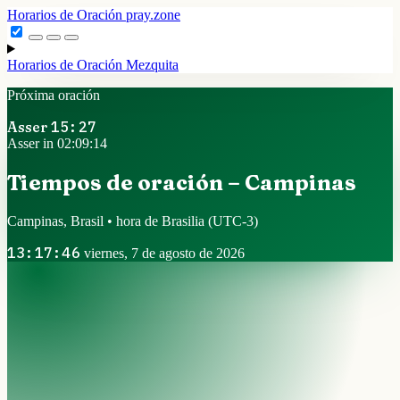
Horarios de Oración
pray.zone
Horarios de Oración
Mezquita
Próxima oración
Asser
15:27
Asser in 02:09:13
Tiempos de oración – Campinas
Campinas, Brasil • hora de Brasilia
(UTC-3)
13:17:47
viernes, 7 de agosto de 2026