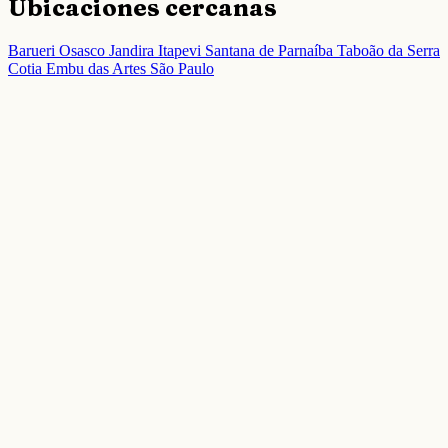
Ubicaciones cercanas
Barueri
Osasco
Jandira
Itapevi
Santana de Parnaíba
Taboão da Serra
Cotia
Embu das Artes
São Paulo