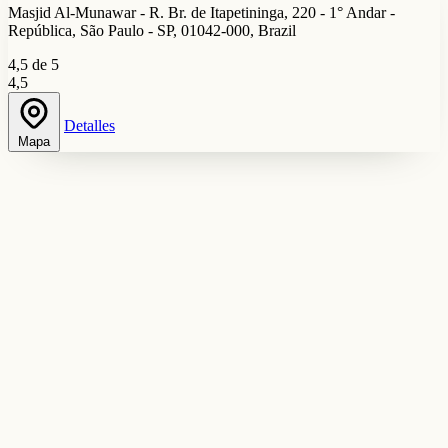
Masjid Al-Munawar - R. Br. de Itapetininga, 220 - 1° Andar -
República, São Paulo - SP, 01042-000, Brazil
4,5 de 5
4,5
Detalles
Mapa