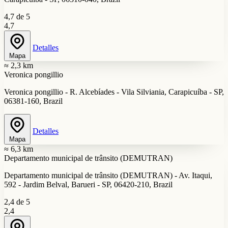
4,7 de 5
4,7
Detalles
Mapa
≈ 2,3 km
Veronica pongillio
Veronica pongillio - R. Alcebíades - Vila Silviania, Carapicuíba - SP,
06381-160, Brazil
Detalles
Mapa
≈ 6,3 km
Departamento municipal de trânsito (DEMUTRAN)
Departamento municipal de trânsito (DEMUTRAN) - Av. Itaqui,
592 - Jardim Belval, Barueri - SP, 06420-210, Brazil
2,4 de 5
2,4