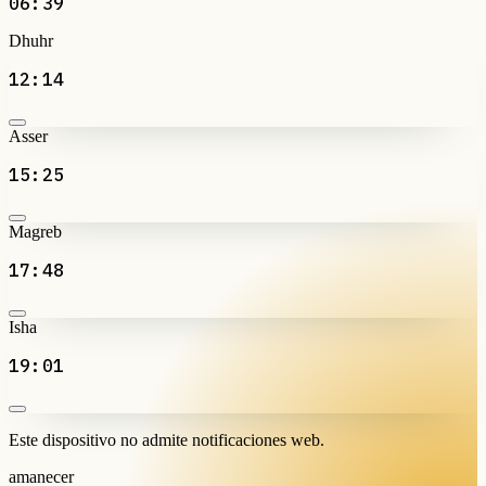
06:39
Dhuhr
12:14
Asser
15:25
Magreb
17:48
Isha
19:01
Este dispositivo no admite notificaciones web.
amanecer