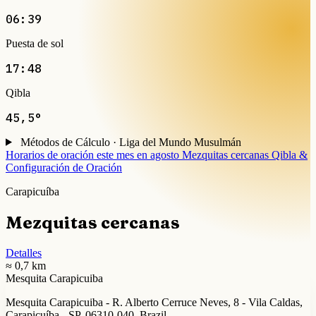
06:39
Puesta de sol
17:48
Qibla
45,5°
Métodos de Cálculo · Liga del Mundo Musulmán
Horarios de oración este mes en agosto
Mezquitas cercanas
Qibla &
Configuración de Oración
Carapicuíba
Mezquitas cercanas
Detalles
≈ 0,7 km
Mesquita Carapicuiba
Mesquita Carapicuiba - R. Alberto Cerruce Neves, 8 - Vila Caldas,
Carapicuíba - SP, 06310-040, Brazil