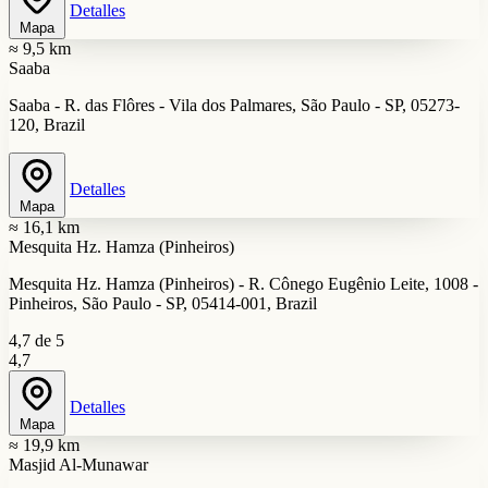
Detalles
Mapa
≈ 9,5 km
Saaba
Saaba - R. das Flôres - Vila dos Palmares, São Paulo - SP, 05273-
120, Brazil
Detalles
Mapa
≈ 16,1 km
Mesquita Hz. Hamza (Pinheiros)
Mesquita Hz. Hamza (Pinheiros) - R. Cônego Eugênio Leite, 1008 -
Pinheiros, São Paulo - SP, 05414-001, Brazil
4,7 de 5
4,7
Detalles
Mapa
≈ 19,9 km
Masjid Al-Munawar