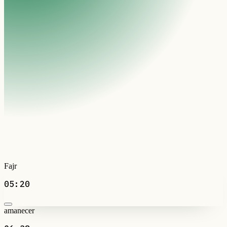
Fajr
05:20
amanecer