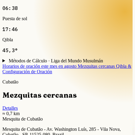
06:38
Puesta de sol
17:46
Qibla
45,3°
Métodos de Cálculo · Liga del Mundo Musulmán
Horarios de oración este mes en agosto
Mezquitas cercanas
Qibla &
Configuración de Oración
Cubatão
Mezquitas cercanas
Detalles
≈ 0,7 km
Mesquita de Cubatão
Mesquita de Cubatão - Av. Washington Luís, 285 - Vila Nova,
Cubatão - SP, 11525-080, Brazil