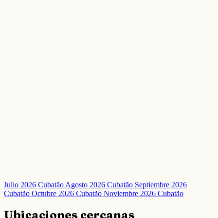
Julio 2026 Cubatão
Agosto 2026 Cubatão
Septiembre 2026
Cubatão
Octubre 2026 Cubatão
Noviembre 2026 Cubatão
Ubicaciones cercanas