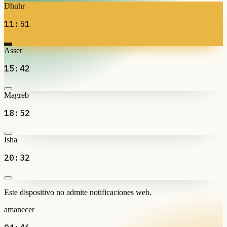
Dhuhr
11:51
Asser
15:42
Magreb
18:52
Isha
20:32
Este dispositivo no admite notificaciones web.
amanecer