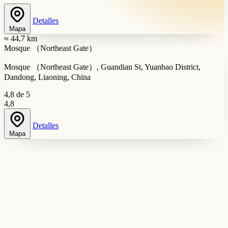
Detalles
Mapa
≈ 44,7 km
Mosque （Northeast Gate）
Mosque （Northeast Gate）, Guandian St, Yuanbao District,
Dandong, Liaoning, China
4,8 de 5
4,8
Detalles
Mapa