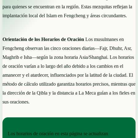
para quienes se encuentran en la región. Estas mezquitas reflejan la
implantación local del Islam en Fengcheng y áreas circundantes.
Orientación de los Horarios de Oración
Los musulmanes en
Fengcheng observan las cinco oraciones diarias—Fajr, Dhuhr, Asr,
Maghrib e Isha—según la zona horaria Asia/Shanghai. Los horarios
de oración varían a lo largo del año debido a los cambios en el
amanecer y el atardecer, influenciados por la latitud de la ciudad. El
método de cálculo utilizado garantiza horarios precisos, mientras que
la dirección de la Qibla y la distancia a La Meca guían a los fieles en
sus oraciones.
NOTAS PRÁCTICAS
Los horarios de oración en esta página se actualizan