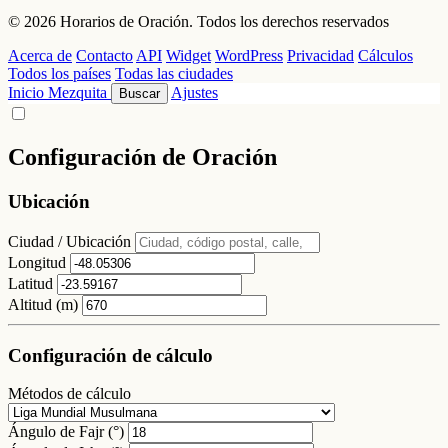
© 2026 Horarios de Oración. Todos los derechos reservados
Acerca de
Contacto
API
Widget
WordPress
Privacidad
Cálculos
Todos los países
Todas las ciudades
Inicio
Mezquita
Ajustes
Buscar
Configuración de Oración
Ubicación
Ciudad / Ubicación
Longitud
Latitud
Altitud (m)
Configuración de cálculo
Métodos de cálculo
Ángulo de Fajr (°)