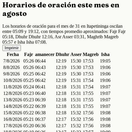
Horarios de oración este mes en
agosto
Los horarios de oración para el mes de 31 en Itapetininga oscilan
entre 05:09 y 19:12, con tiempos promedio aproximados: Fajr Fajr
05:18, Dhuhr Dhuhr 12:16, Asr Asser 03:31, Maghrib Magreb
05:57 e Isha Isha 07:08.
Imprimir
Fecha
Fajr
amanecer
Dhuhr
Asser
Magreb
Isha
7/8/2026
05:26
06:44
12:19
15:30
17:53
19:05
8/8/2026
05:26
06:43
12:19
15:30
17:53
19:06
9/8/2026
05:25
06:42
12:19
15:30
17:53
19:06
10/8/2026
05:25
06:42
12:19
15:31
17:54
19:06
11/8/2026
05:24
06:41
12:18
15:31
17:54
19:07
12/8/2026
05:23
06:40
12:18
15:31
17:55
19:07
13/8/2026
05:23
06:39
12:18
15:31
17:55
19:07
14/8/2026
05:22
06:39
12:18
15:31
17:55
19:07
15/8/2026
05:22
06:38
12:18
15:32
17:56
19:08
16/8/2026
05:21
06:37
12:17
15:32
17:56
19:08
17/8/2026
05:20
06:36
12:17
15:32
17:56
19:08