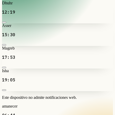
Dhuhr
12:19
Asser
15:30
Magreb
17:53
Isha
19:05
Este dispositivo no admite notificaciones web.
amanecer