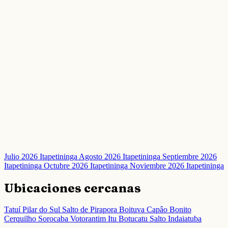
Julio 2026 Itapetininga
Agosto 2026 Itapetininga
Septiembre 2026
Itapetininga
Octubre 2026 Itapetininga
Noviembre 2026 Itapetininga
Ubicaciones cercanas
Tatuí
Pilar do Sul
Salto de Pirapora
Boituva
Capâo Bonito
Cerquilho
Sorocaba
Votorantim
Itu
Botucatu
Salto
Indaiatuba