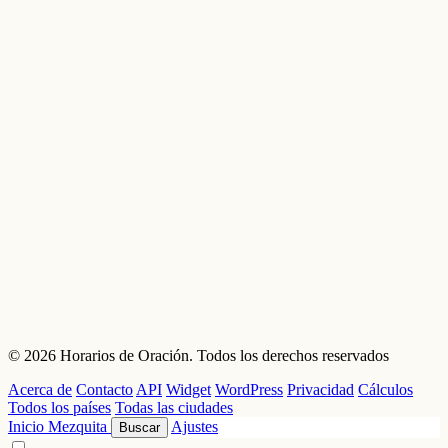
© 2026 Horarios de Oración. Todos los derechos reservados
Acerca de
Contacto
API
Widget
WordPress
Privacidad
Cálculos
Todos los países
Todas las ciudades
Inicio
Mezquita
Ajustes
Buscar