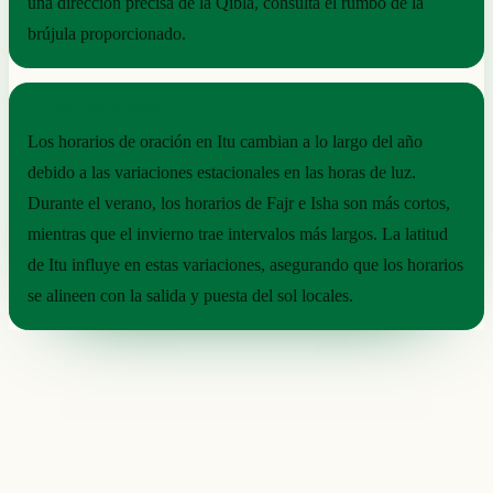
una dirección precisa de la Qibla, consulta el rumbo de la
brújula proporcionado.
RITMO ESTACIONAL
Los horarios de oración en Itu cambian a lo largo del año
debido a las variaciones estacionales en las horas de luz.
Durante el verano, los horarios de Fajr e Isha son más cortos,
mientras que el invierno trae intervalos más largos. La latitud
de Itu influye en estas variaciones, asegurando que los horarios
se alineen con la salida y puesta del sol locales.