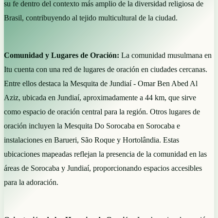
su fe dentro del contexto más amplio de la diversidad religiosa de
Brasil, contribuyendo al tejido multicultural de la ciudad.
Comunidad y Lugares de Oración:
La comunidad musulmana en
Itu cuenta con una red de lugares de oración en ciudades cercanas.
Entre ellos destaca la Mesquita de Jundiaí - Omar Ben Abed Al
Aziz, ubicada en Jundiaí, aproximadamente a 44 km, que sirve
como espacio de oración central para la región. Otros lugares de
oración incluyen la Mesquita Do Sorocaba en Sorocaba e
instalaciones en Barueri, São Roque y Hortolândia. Estas
ubicaciones mapeadas reflejan la presencia de la comunidad en las
áreas de Sorocaba y Jundiaí, proporcionando espacios accesibles
para la adoración.