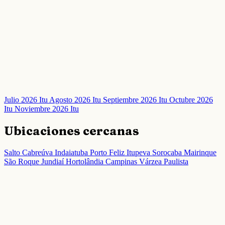
Julio 2026 Itu
Agosto 2026 Itu
Septiembre 2026 Itu
Octubre 2026
Itu
Noviembre 2026 Itu
Ubicaciones cercanas
Salto
Cabreúva
Indaiatuba
Porto Feliz
Itupeva
Sorocaba
Mairinque
São Roque
Jundiaí
Hortolândia
Campinas
Várzea Paulista