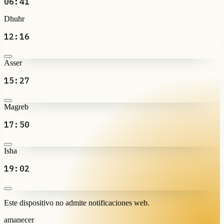
06:41
Dhuhr
12:16
Asser
15:27
Magreb
17:50
Isha
19:02
Este dispositivo no admite notificaciones web.
amanecer