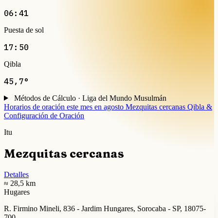
06:41
Puesta de sol
17:50
Qibla
45,7°
Métodos de Cálculo · Liga del Mundo Musulmán
Horarios de oración este mes en agosto
Mezquitas cercanas
Qibla &
Configuración de Oración
Itu
Mezquitas cercanas
Detalles
≈ 28,5 km
Hugares
R. Firmino Mineli, 836 - Jardim Hungares, Sorocaba - SP, 18075-
700