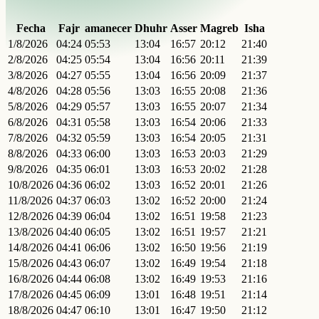
Fecha
Fajr
amanecer
Dhuhr
Asser
Magreb
Isha
1/8/2026
04:24
05:53
13:04
16:57
20:12
21:40
2/8/2026
04:25
05:54
13:04
16:56
20:11
21:39
3/8/2026
04:27
05:55
13:04
16:56
20:09
21:37
4/8/2026
04:28
05:56
13:03
16:55
20:08
21:36
5/8/2026
04:29
05:57
13:03
16:55
20:07
21:34
6/8/2026
04:31
05:58
13:03
16:54
20:06
21:33
7/8/2026
04:32
05:59
13:03
16:54
20:05
21:31
8/8/2026
04:33
06:00
13:03
16:53
20:03
21:29
9/8/2026
04:35
06:01
13:03
16:53
20:02
21:28
10/8/2026
04:36
06:02
13:03
16:52
20:01
21:26
11/8/2026
04:37
06:03
13:02
16:52
20:00
21:24
12/8/2026
04:39
06:04
13:02
16:51
19:58
21:23
13/8/2026
04:40
06:05
13:02
16:51
19:57
21:21
14/8/2026
04:41
06:06
13:02
16:50
19:56
21:19
15/8/2026
04:43
06:07
13:02
16:49
19:54
21:18
16/8/2026
04:44
06:08
13:02
16:49
19:53
21:16
17/8/2026
04:45
06:09
13:01
16:48
19:51
21:14
18/8/2026
04:47
06:10
13:01
16:47
19:50
21:12