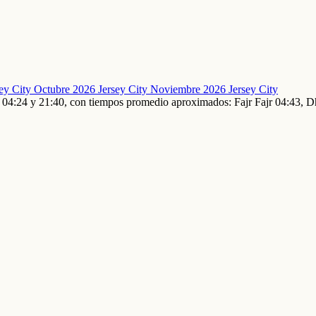
sey City
Octubre 2026 Jersey City
Noviembre 2026 Jersey City
tre 04:24 y 21:40, con tiempos promedio aproximados: Fajr Fajr 04:43,