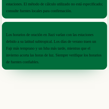
estaciones. El método de cálculo utilizado no está especificado;
consulte fuentes locales para confirmación.
RITMO ESTACIONAL
Los horarios de oración en Jiazi varían con las estaciones
debido a su latitud subtropical. Los días de verano traen un
Fajr más temprano y un Isha más tarde, mientras que el
invierno acorta las horas de luz. Siempre verifique los horarios
de fuentes confiables.