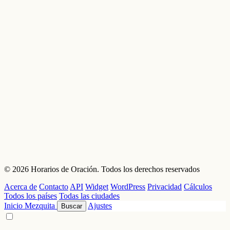
© 2026 Horarios de Oración. Todos los derechos reservados
Acerca de
Contacto
API
Widget
WordPress
Privacidad
Cálculos
Todos los países
Todas las ciudades
Inicio
Mezquita
Ajustes
Buscar