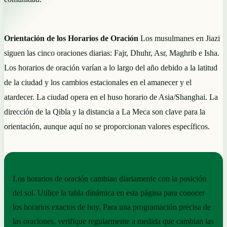
Orientación de los Horarios de Oración
Los musulmanes en Jiazi
siguen las cinco oraciones diarias: Fajr, Dhuhr, Asr, Maghrib e Isha.
Los horarios de oración varían a lo largo del año debido a la latitud
de la ciudad y los cambios estacionales en el amanecer y el
atardecer. La ciudad opera en el huso horario de Asia/Shanghai. La
dirección de la Qibla y la distancia a La Meca son clave para la
orientación, aunque aquí no se proporcionan valores específicos.
NOTAS PRÁCTICAS
Los horarios de oración cambian diariamente con la posición
del sol. Utilice la tabla dinámica en esta página para conocer
los horarios exactos de hoy. Para una programación precisa de
las oraciones, verifique regularmente a medida que cambian las