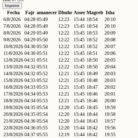
Imprimir
Fecha
Fajr
amanecer
Dhuhr
Asser
Magreb
Isha
6/8/2026
04:28
05:49
12:23
15:44
18:54
20:10
7/8/2026
04:28
05:49
12:23
15:45
18:54
20:10
8/8/2026
04:29
05:49
12:22
15:45
18:53
20:09
9/8/2026
04:29
05:50
12:22
15:45
18:52
20:08
10/8/2026
04:30
05:50
12:22
15:45
18:52
20:07
11/8/2026
04:30
05:51
12:22
15:45
18:51
20:06
12/8/2026
04:31
05:51
12:22
15:45
18:50
20:05
13/8/2026
04:32
05:51
12:22
15:45
18:50
20:04
14/8/2026
04:32
05:52
12:21
15:45
18:49
20:03
15/8/2026
04:33
05:52
12:21
15:45
18:48
20:03
16/8/2026
04:33
05:53
12:21
15:45
18:47
20:02
17/8/2026
04:34
05:53
12:21
15:45
18:46
20:01
18/8/2026
04:34
05:53
12:21
15:45
18:46
20:00
19/8/2026
04:35
05:54
12:20
15:45
18:45
19:59
20/8/2026
04:35
05:54
12:20
15:44
18:44
19:58
21/8/2026
04:36
05:54
12:20
15:44
18:43
19:57
22/8/2026
04:36
05:55
12:20
15:44
18:42
19:56
23/8/2026
04:37
05:55
12:19
15:44
18:42
19:55