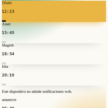
Dhuhr
12:23
Asser
15:45
Magreb
18:54
Isha
20:10
Este dispositivo no admite notificaciones web.
amanecer