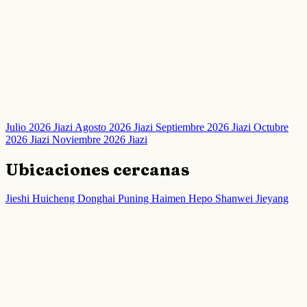
Julio 2026 Jiazi
Agosto 2026 Jiazi
Septiembre 2026 Jiazi
Octubre
2026 Jiazi
Noviembre 2026 Jiazi
Ubicaciones cercanas
Jieshi
Huicheng
Donghai
Puning
Haimen
Hepo
Shanwei
Jieyang