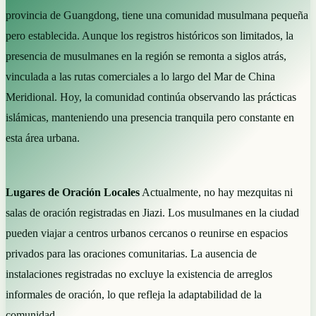
provincia de Guangdong, tiene una comunidad musulmana pequeña
pero establecida. Aunque los registros históricos son limitados, la
presencia de musulmanes en la región se remonta a siglos atrás,
vinculada a las rutas comerciales a lo largo del Mar de China
Meridional. Hoy, la comunidad continúa observando las prácticas
islámicas, manteniendo una presencia tranquila pero constante en
esta área urbana.
Lugares de Oración Locales
Actualmente, no hay mezquitas ni
salas de oración registradas en Jiazi. Los musulmanes en la ciudad
pueden viajar a centros urbanos cercanos o reunirse en espacios
privados para las oraciones comunitarias. La ausencia de
instalaciones registradas no excluye la existencia de arreglos
informales de oración, lo que refleja la adaptabilidad de la
comunidad.