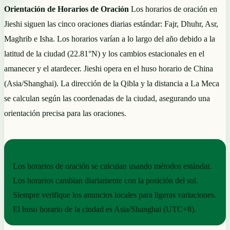
Orientación de Horarios de Oración
Los horarios de oración en
Jieshi siguen las cinco oraciones diarias estándar: Fajr, Dhuhr, Asr,
Maghrib e Isha. Los horarios varían a lo largo del año debido a la
latitud de la ciudad (22.81°N) y los cambios estacionales en el
amanecer y el atardecer. Jieshi opera en el huso horario de China
(Asia/Shanghai). La dirección de la Qibla y la distancia a La Meca
se calculan según las coordenadas de la ciudad, asegurando una
orientación precisa para las oraciones.
NOTAS PRÁCTICAS
Los horarios de oración se calculan usando métodos estándar.
Los horarios cambian diariamente con la posición del sol.
Siempre verifique los anuncios locales para ligeras variaciones.
El huso horario de la ciudad es Asia/Shanghai (UTC+8).