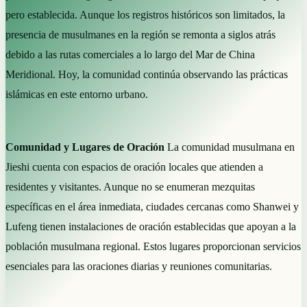
pero establecida. Aunque los registros históricos son limitados, la
presencia de musulmanes en la región se remonta a siglos atrás
debido a las rutas comerciales a lo largo del Mar de China
Meridional. Hoy, la comunidad continúa observando las prácticas
islámicas en este entorno urbano.
Comunidad y Lugares de Oración
La comunidad musulmana en
Jieshi cuenta con espacios de oración locales que atienden a
residentes y visitantes. Aunque no se enumeran mezquitas
específicas en el área inmediata, ciudades cercanas como Shanwei y
Lufeng tienen instalaciones de oración establecidas que apoyan a la
población musulmana regional. Estos lugares proporcionan servicios
esenciales para las oraciones diarias y reuniones comunitarias.