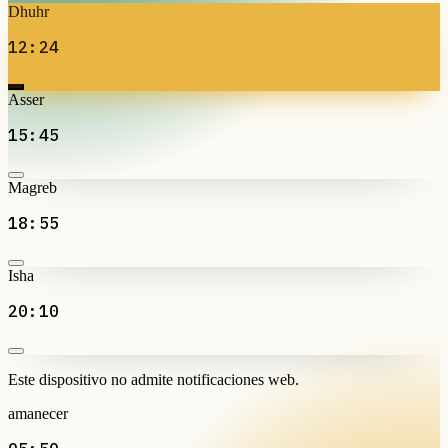
Dhuhr
12:24
Asser
15:45
Magreb
18:55
Isha
20:10
Este dispositivo no admite notificaciones web.
amanecer