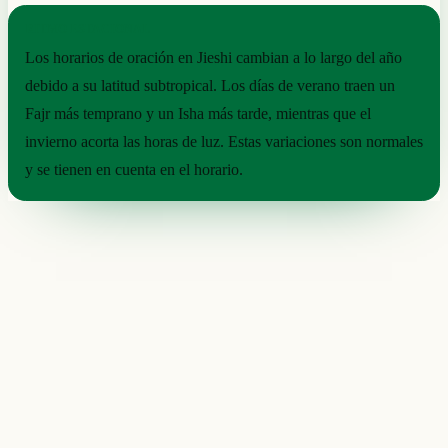
RITMO ESTACIONAL
Los horarios de oración en Jieshi cambian a lo largo del año
debido a su latitud subtropical. Los días de verano traen un
Fajr más temprano y un Isha más tarde, mientras que el
invierno acorta las horas de luz. Estas variaciones son normales
y se tienen en cuenta en el horario.