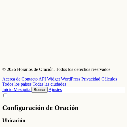
© 2026 Horarios de Oración. Todos los derechos reservados
Acerca de
Contacto
API
Widget
WordPress
Privacidad
Cálculos
Todos los países
Todas las ciudades
Inicio
Mezquita
Ajustes
Buscar
Configuración de Oración
Ubicación