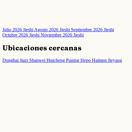
Julio 2026 Jieshi
Agosto 2026 Jieshi
Septiembre 2026 Jieshi
Octubre 2026 Jieshi
Noviembre 2026 Jieshi
Ubicaciones cercanas
Donghai
Jiazi
Shanwei
Huicheng
Puning
Hepo
Haimen
Jieyang