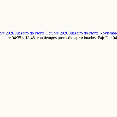
bre 2026 Juazeiro do Norte
Octubre 2026 Juazeiro do Norte
Noviembre
lan entre 04:35 y 18:46, con tiempos promedio aproximados: Fajr Fajr