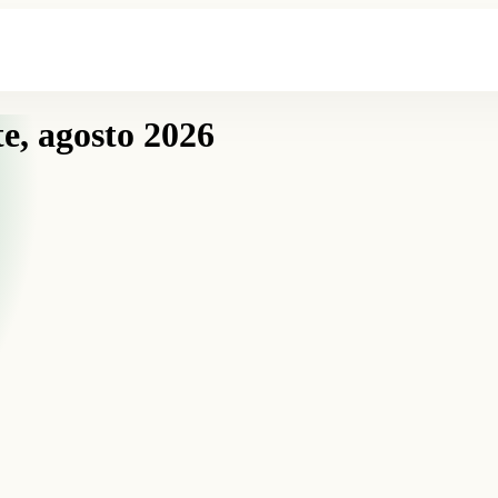
e, agosto 2026