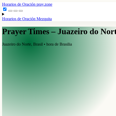
Horarios de Oración
pray.zone
Horarios de Oración
Mezquita
Prayer Times – Juazeiro do Nort
Juazeiro do Norte, Brasil • hora de Brasilia