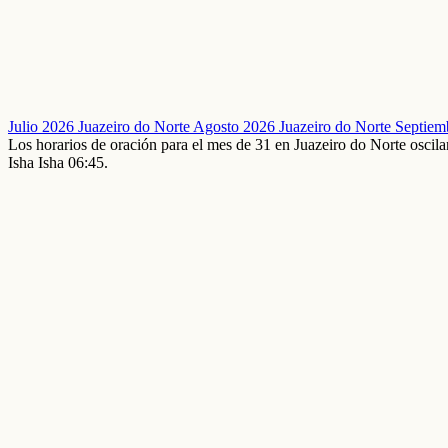
Julio 2026 Juazeiro do Norte
Agosto 2026 Juazeiro do Norte
Septiem
Los horarios de oración para el mes de 31 en Juazeiro do Norte osci
Isha Isha 06:45.