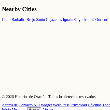
Nearby Cities
Crato
Barbalha
Brejo Santo
Cajazeiras
Iguatu
Salgueiro
Icó
Ouricuri
© 2026 Horarios de Oración. Todos los derechos reservados
Acerca de
Contacto
API
Widget
WordPress
Privacidad
Cálculos
Todo
Inicio
Mezquita
Ajustes
Buscar