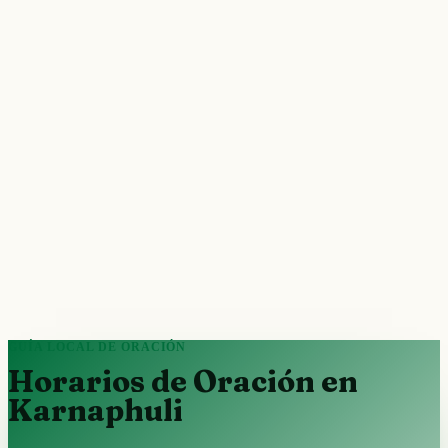
GUÍA LOCAL DE ORACIÓN
Horarios de Oración en
Karnaphuli