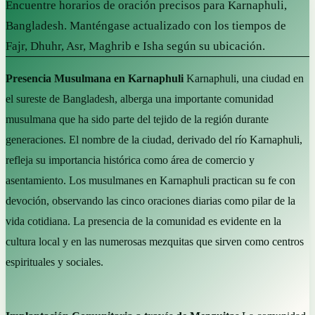
Encuentre horarios de oración precisos para Karnaphuli,
Bangladesh. Manténgase actualizado con los tiempos de
Fajr, Dhuhr, Asr, Maghrib e Isha según su ubicación.
Presencia Musulmana en Karnaphuli
Karnaphuli, una ciudad en
el sureste de Bangladesh, alberga una importante comunidad
musulmana que ha sido parte del tejido de la región durante
generaciones. El nombre de la ciudad, derivado del río Karnaphuli,
refleja su importancia histórica como área de comercio y
asentamiento. Los musulmanes en Karnaphuli practican su fe con
devoción, observando las cinco oraciones diarias como pilar de la
vida cotidiana. La presencia de la comunidad es evidente en la
cultura local y en las numerosas mezquitas que sirven como centros
espirituales y sociales.