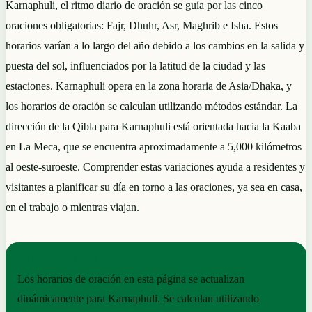
Karnaphuli, el ritmo diario de oración se guía por las cinco
oraciones obligatorias: Fajr, Dhuhr, Asr, Maghrib e Isha. Estos
horarios varían a lo largo del año debido a los cambios en la salida y
puesta del sol, influenciados por la latitud de la ciudad y las
estaciones. Karnaphuli opera en la zona horaria de Asia/Dhaka, y
los horarios de oración se calculan utilizando métodos estándar. La
dirección de la Qibla para Karnaphuli está orientada hacia la Kaaba
en La Meca, que se encuentra aproximadamente a 5,000 kilómetros
al oeste-suroeste. Comprender estas variaciones ayuda a residentes y
visitantes a planificar su día en torno a las oraciones, ya sea en casa,
en el trabajo o mientras viajan.
NOTAS PRÁCTICAS
Los horarios de oración en esta página se actualizan
dinámicamente para Karnaphuli. Se calculan utilizando