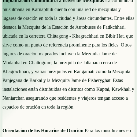
Implantación Comunitaria a través de Mezquitas
La comunidad
musulmana en Karnaphuli cuenta con una red de mezquitas y
lugares de oración en toda la ciudad y áreas circundantes. Entre ellas
destaca la Mezquita de la Estación de Autobuses de Fatikchhari,
ubicada en la carretera Chittagong - Khagrachhari en Bibir Hat, que
sirve como un punto de referencia prominente para los fieles. Otros
lugares de oración mapeados incluyen la Mezquita Jame de
Madanhat en Chattogram, la mezquita de Jaliapara cerca de
Khagrachhari, y varias mezquitas en Rangamati como la Mezquita
Panjegana de Barkal y la Mezquita Jame de Fisheryghat. Estas
instalaciones están distribuidas en distritos como Kaptai, Kawkhali y
Naniarchar, asegurando que residentes y viajeros tengan acceso a
espacios de oración en toda la región.
Orientación de los Horarios de Oración
Para los musulmanes en