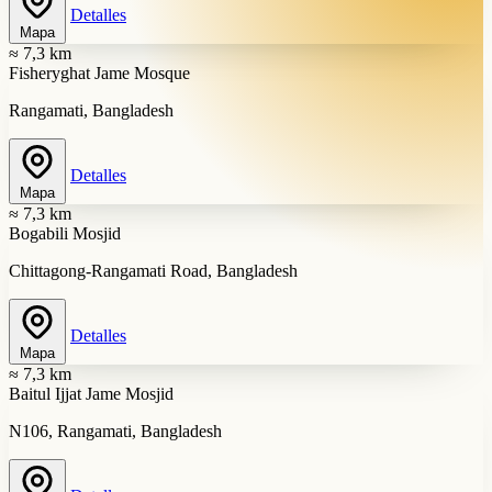
Detalles
Mapa
≈ 7,3 km
Fisheryghat Jame Mosque
Rangamati, Bangladesh
Detalles
Mapa
≈ 7,3 km
Bogabili Mosjid
Chittagong-Rangamati Road, Bangladesh
Detalles
Mapa
≈ 7,3 km
Baitul Ijjat Jame Mosjid
N106, Rangamati, Bangladesh