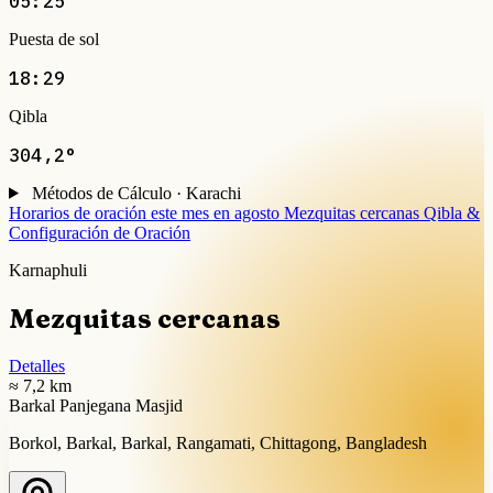
05:25
Puesta de sol
18:29
Qibla
304,2°
Métodos de Cálculo · Karachi
Horarios de oración este mes en agosto
Mezquitas cercanas
Qibla &
Configuración de Oración
Karnaphuli
Mezquitas cercanas
Detalles
≈ 7,2 km
Barkal Panjegana Masjid
Borkol, Barkal, Barkal, Rangamati, Chittagong, Bangladesh