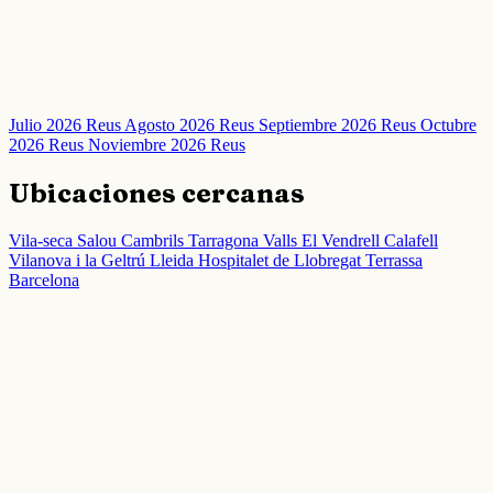
Julio 2026 Reus
Agosto 2026 Reus
Septiembre 2026 Reus
Octubre
2026 Reus
Noviembre 2026 Reus
Ubicaciones cercanas
Vila-seca
Salou
Cambrils
Tarragona
Valls
El Vendrell
Calafell
Vilanova i la Geltrú
Lleida
Hospitalet de Llobregat
Terrassa
Barcelona