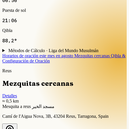
06:56
Puesta de sol
21:06
Qibla
88,2°
Métodos de Cálculo · Liga del Mundo Musulmán
Horarios de oración este mes en agosto
Mezquitas cercanas
Qibla &
Configuración de Oración
Reus
Mezquitas cercanas
Detalles
≈ 0,5 km
Mesquita a reus مسجد الخير
Camí de l'Aigua Nova, 3B, 43204 Reus, Tarragona, Spain