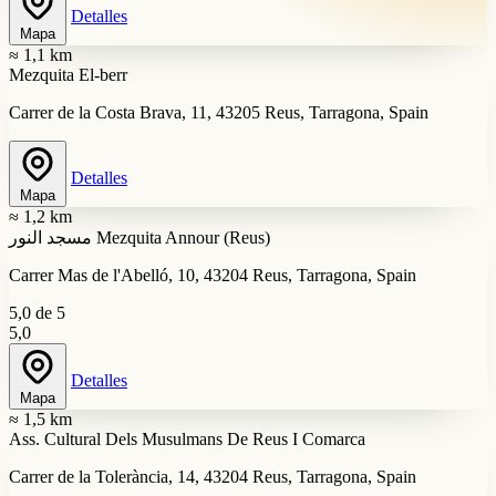
Detalles
Mapa
≈ 1,1 km
Mezquita El-berr
Carrer de la Costa Brava, 11, 43205 Reus, Tarragona, Spain
Detalles
Mapa
≈ 1,2 km
مسجد النور Mezquita Annour (Reus)
Carrer Mas de l'Abelló, 10, 43204 Reus, Tarragona, Spain
5,0 de 5
5,0
Detalles
Mapa
≈ 1,5 km
Ass. Cultural Dels Musulmans De Reus I Comarca
Carrer de la Tolerància, 14, 43204 Reus, Tarragona, Spain