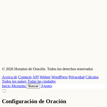
© 2026 Horarios de Oración. Todos los derechos reservados
Acerca de
Contacto
API
Widget
WordPress
Privacidad
Cálculos
Todos los países
Todas las ciudades
Inicio
Mezquita
Ajustes
Buscar
Configuración de Oración