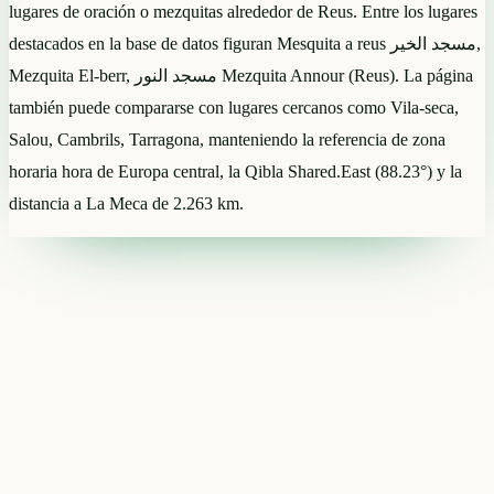
lugares de oración o mezquitas alrededor de Reus. Entre los lugares
destacados en la base de datos figuran Mesquita a reus مسجد الخير,
Mezquita El-berr, مسجد النور Mezquita Annour (Reus). La página
también puede compararse con lugares cercanos como Vila-seca,
Salou, Cambrils, Tarragona, manteniendo la referencia de zona
horaria hora de Europa central, la Qibla Shared.East (88.23°) y la
distancia a La Meca de 2.263 km.