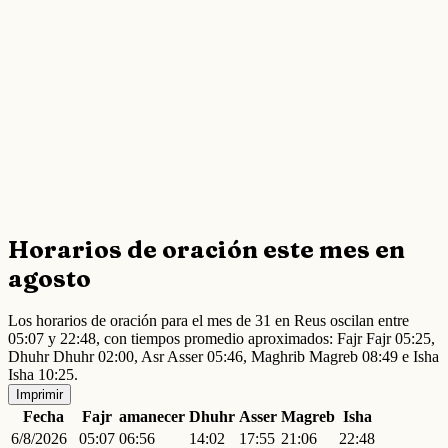
Horarios de oración este mes en
agosto
Los horarios de oración para el mes de 31 en Reus oscilan entre
05:07 y 22:48, con tiempos promedio aproximados: Fajr Fajr 05:25,
Dhuhr Dhuhr 02:00, Asr Asser 05:46, Maghrib Magreb 08:49 e Isha
Isha 10:25.
Imprimir
Fecha
Fajr
amanecer
Dhuhr
Asser
Magreb
Isha
6/8/2026
05:07
06:56
14:02
17:55
21:06
22:48