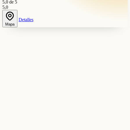
5,0 de 5
5,0
Detalles
Mapa