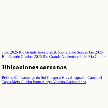
Julio 2026 Rio Grande
Agosto 2026 Rio Grande
Septiembre 2026
Rio Grande
Octubre 2026 Rio Grande
Noviembre 2026 Rio Grande
Ubicaciones cercanas
Pelotas
São Lourenço do Sul
Canguçu
Herval
Jaguarão
Camaquã
Tapes
Melo
Guaíba
Porto Alegre
Viamão
Cachoeirinha