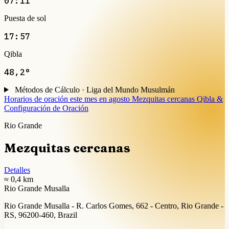
07:11
Puesta de sol
17:57
Qibla
48,2°
Métodos de Cálculo · Liga del Mundo Musulmán
Horarios de oración este mes en agosto
Mezquitas cercanas
Qibla &
Configuración de Oración
Rio Grande
Mezquitas cercanas
Detalles
≈ 0,4 km
Rio Grande Musalla
Rio Grande Musalla - R. Carlos Gomes, 662 - Centro, Rio Grande -
RS, 96200-460, Brazil