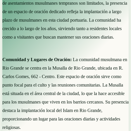
de asentamientos musulmanes tempranos son limitados, la presencia
de un espacio de oración dedicado refleja la implantación a largo
plazo de musulmanes en esta ciudad portuaria. La comunidad ha
crecido a lo largo de los años, sirviendo tanto a residentes locales
como a visitantes que buscan mantener sus oraciones diarias.
Comunidad y Lugares de Oración:
La comunidad musulmana en
Rio Grande se centra en la Musalla de Rio Grande, ubicada en R.
Carlos Gomes, 662 - Centro. Este espacio de oración sirve como
punto focal para el culto y las reuniones comunitarias. La Musalla
está situada en el área central de la ciudad, lo que la hace accesible
para los musulmanes que viven en los barrios cercanos. Su presencia
destaca la implantación local del Islam en Rio Grande,
proporcionando un lugar para las oraciones diarias y actividades
religiosas.