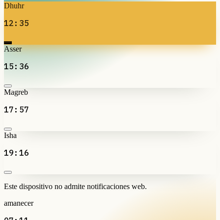
Dhuhr
12:35
Asser
15:36
Magreb
17:57
Isha
19:16
Este dispositivo no admite notificaciones web.
amanecer