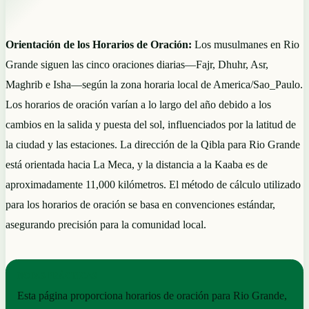
Orientación de los Horarios de Oración:
Los musulmanes en Rio
Grande siguen las cinco oraciones diarias—Fajr, Dhuhr, Asr,
Maghrib e Isha—según la zona horaria local de America/Sao_Paulo.
Los horarios de oración varían a lo largo del año debido a los
cambios en la salida y puesta del sol, influenciados por la latitud de
la ciudad y las estaciones. La dirección de la Qibla para Rio Grande
está orientada hacia La Meca, y la distancia a la Kaaba es de
aproximadamente 11,000 kilómetros. El método de cálculo utilizado
para los horarios de oración se basa en convenciones estándar,
asegurando precisión para la comunidad local.
NOTAS PRÁCTICAS
Esta página proporciona horarios de oración para Rio Grande,