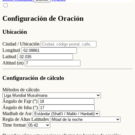
Configuración de Oración
Ubicación
Ciudad / Ubicación
Longitud
Latitud
Altitud (m)
Configuración de cálculo
Métodos de cálculo
Ángulo de Fajr (°)
Ángulo de Isha (°)
Madhab de Asr
Regla de Altas Latitudes
Time format