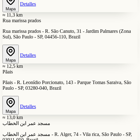
Detalles
Mapa
≈ 11,3 km
Rua marissa prados
Rua marissa prados - R. São Canuto, 31 - Jardim Palmares (Zona
Sul), São Paulo - SP, 04456-110, Brazil
Detalles
Mapa
≈ 12,5 km
Pãais
Pãais - R. Leonídio Porcionato, 143 - Parque Tomas Saraiva, São
Paulo - SP, 03280-040, Brazil
Detalles
Mapa
≈ 13,0 km
مسجد عمر ابن الخطاب
مسجد عمر ابن الخطاب - R. Alger, 74 - Vila rica, São Paulo - SP,
03911-050, Brazil