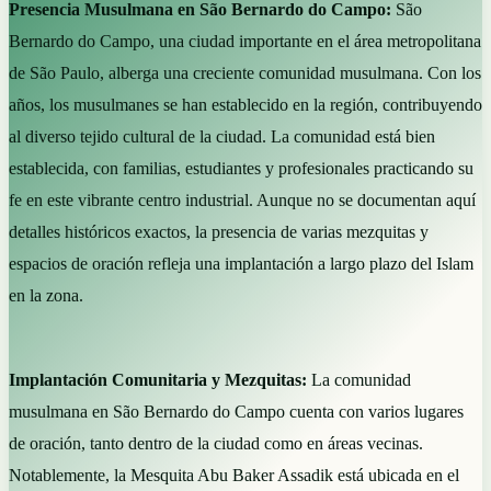
Presencia Musulmana en São Bernardo do Campo:
São
Bernardo do Campo, una ciudad importante en el área metropolitana
de São Paulo, alberga una creciente comunidad musulmana. Con los
años, los musulmanes se han establecido en la región, contribuyendo
al diverso tejido cultural de la ciudad. La comunidad está bien
establecida, con familias, estudiantes y profesionales practicando su
fe en este vibrante centro industrial. Aunque no se documentan aquí
detalles históricos exactos, la presencia de varias mezquitas y
espacios de oración refleja una implantación a largo plazo del Islam
en la zona.
Implantación Comunitaria y Mezquitas:
La comunidad
musulmana en São Bernardo do Campo cuenta con varios lugares
de oración, tanto dentro de la ciudad como en áreas vecinas.
Notablemente, la Mesquita Abu Baker Assadik está ubicada en el