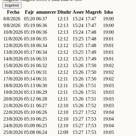
Imprimir
Fecha
Fajr
amanecer
Dhuhr
Asser
Magreb
Isha
8/8/2026
05:20
06:37
12:13
15:24
17:47
19:00
9/8/2026
05:19
06:36
12:13
15:24
17:47
19:00
10/8/2026
05:19
06:36
12:13
15:24
17:48
19:00
11/8/2026
05:18
06:35
12:12
15:25
17:48
19:01
12/8/2026
05:18
06:34
12:12
15:25
17:48
19:01
13/8/2026
05:17
06:34
12:12
15:25
17:49
19:01
14/8/2026
05:16
06:33
12:12
15:25
17:49
19:01
15/8/2026
05:16
06:32
12:12
15:26
17:50
19:02
16/8/2026
05:15
06:31
12:12
15:26
17:50
19:02
17/8/2026
05:14
06:31
12:11
15:26
17:50
19:02
18/8/2026
05:13
06:30
12:11
15:26
17:51
19:03
19/8/2026
05:13
06:29
12:11
15:26
17:51
19:03
20/8/2026
05:12
06:28
12:11
15:26
17:51
19:03
21/8/2026
05:11
06:27
12:10
15:26
17:52
19:03
22/8/2026
05:10
06:26
12:10
15:27
17:52
19:04
23/8/2026
05:10
06:25
12:10
15:27
17:53
19:04
24/8/2026
05:09
06:25
12:10
15:27
17:53
19:04
25/8/2026
05:08
06:24
12:09
15:27
17:53
19:05