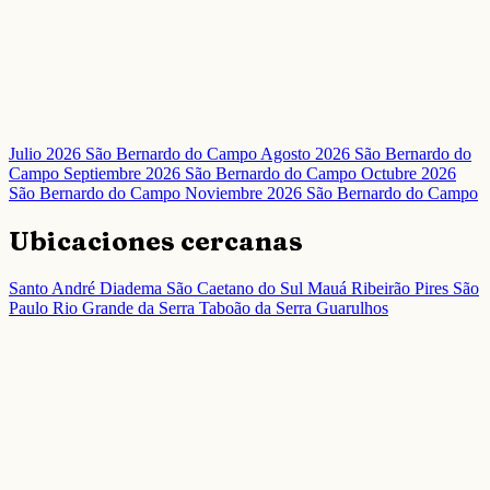
Julio 2026 São Bernardo do Campo
Agosto 2026 São Bernardo do
Campo
Septiembre 2026 São Bernardo do Campo
Octubre 2026
São Bernardo do Campo
Noviembre 2026 São Bernardo do Campo
Ubicaciones cercanas
Santo André
Diadema
São Caetano do Sul
Mauá
Ribeirão Pires
São
Paulo
Rio Grande da Serra
Taboão da Serra
Guarulhos