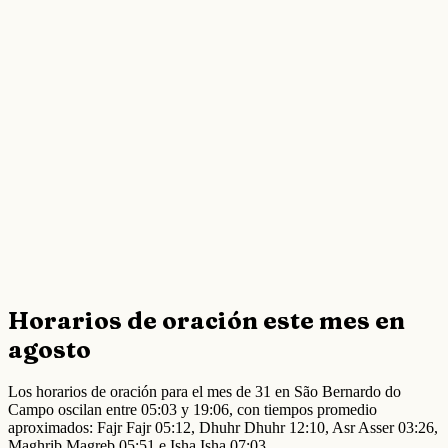
Horarios de oración este mes en
agosto
Los horarios de oración para el mes de 31 en São Bernardo do
Campo oscilan entre 05:03 y 19:06, con tiempos promedio
aproximados: Fajr Fajr 05:12, Dhuhr Dhuhr 12:10, Asr Asser 03:26,
Maghrib Magreb 05:51 e Isha Isha 07:03.