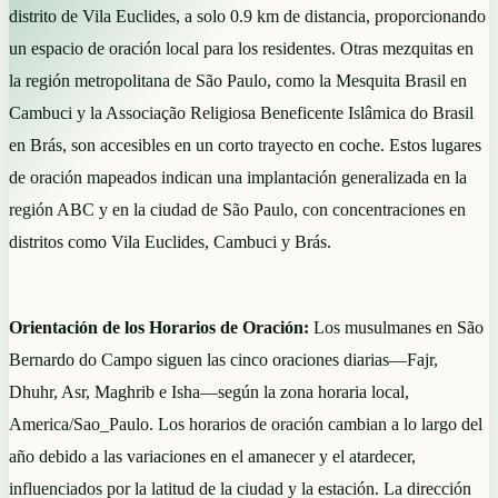
distrito de Vila Euclides, a solo 0.9 km de distancia, proporcionando
un espacio de oración local para los residentes. Otras mezquitas en
la región metropolitana de São Paulo, como la Mesquita Brasil en
Cambuci y la Associação Religiosa Beneficente Islâmica do Brasil
en Brás, son accesibles en un corto trayecto en coche. Estos lugares
de oración mapeados indican una implantación generalizada en la
región ABC y en la ciudad de São Paulo, con concentraciones en
distritos como Vila Euclides, Cambuci y Brás.
Orientación de los Horarios de Oración:
Los musulmanes en São
Bernardo do Campo siguen las cinco oraciones diarias—Fajr,
Dhuhr, Asr, Maghrib e Isha—según la zona horaria local,
America/Sao_Paulo. Los horarios de oración cambian a lo largo del
año debido a las variaciones en el amanecer y el atardecer,
influenciados por la latitud de la ciudad y la estación. La dirección