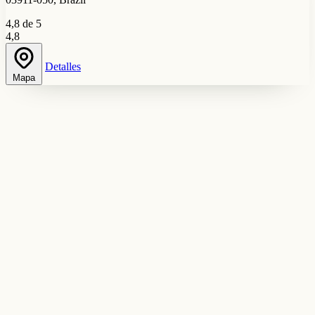
4,8 de 5
4,8
Detalles
Mapa