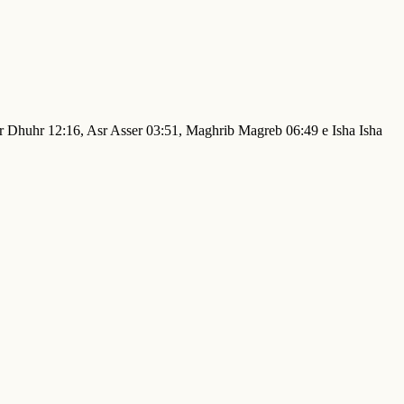
hr Dhuhr 12:16, Asr Asser 03:51, Maghrib Magreb 06:49 e Isha Isha