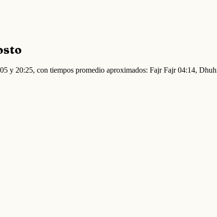
osto
4:05 y 20:25, con tiempos promedio aproximados: Fajr Fajr 04:14, Dhu