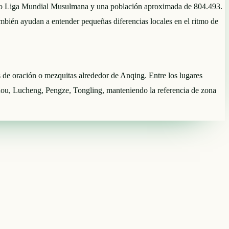
álculo Liga Mundial Musulmana y una población aproximada de 804.493.
ién ayudan a entender pequeñas diferencias locales en el ritmo de
es de oración o mezquitas alrededor de Anqing. Entre los lugares
u, Lucheng, Pengze, Tongling, manteniendo la referencia de zona