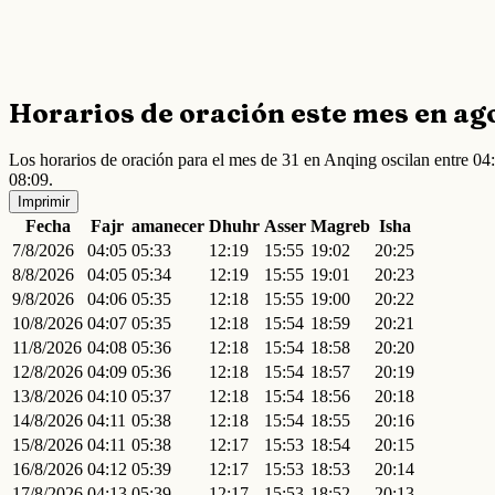
Horarios de oración este mes en ag
Los horarios de oración para el mes de 31 en Anqing oscilan entre 0
08:09.
Imprimir
Fecha
Fajr
amanecer
Dhuhr
Asser
Magreb
Isha
7/8/2026
04:05
05:33
12:19
15:55
19:02
20:25
8/8/2026
04:05
05:34
12:19
15:55
19:01
20:23
9/8/2026
04:06
05:35
12:18
15:55
19:00
20:22
10/8/2026
04:07
05:35
12:18
15:54
18:59
20:21
11/8/2026
04:08
05:36
12:18
15:54
18:58
20:20
12/8/2026
04:09
05:36
12:18
15:54
18:57
20:19
13/8/2026
04:10
05:37
12:18
15:54
18:56
20:18
14/8/2026
04:11
05:38
12:18
15:54
18:55
20:16
15/8/2026
04:11
05:38
12:17
15:53
18:54
20:15
16/8/2026
04:12
05:39
12:17
15:53
18:53
20:14
17/8/2026
04:13
05:39
12:17
15:53
18:52
20:13