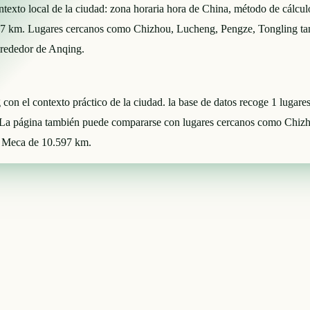
 contexto local de la ciudad: zona horaria hora de China, método de c
7 km. Lugares cercanos como Chizhou, Lucheng, Pengze, Tongling tamb
alrededor de Anqing.
g con el contexto práctico de la ciudad. la base de datos recoge 1 lugar
a página también puede compararse con lugares cercanos como Chizho
La Meca de 10.597 km.