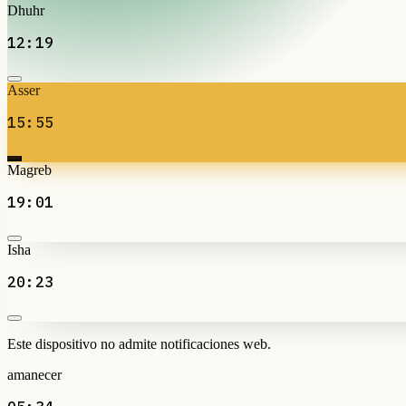
Dhuhr
12:19
Asser
15:55
Magreb
19:01
Isha
20:23
Este dispositivo no admite notificaciones web.
amanecer