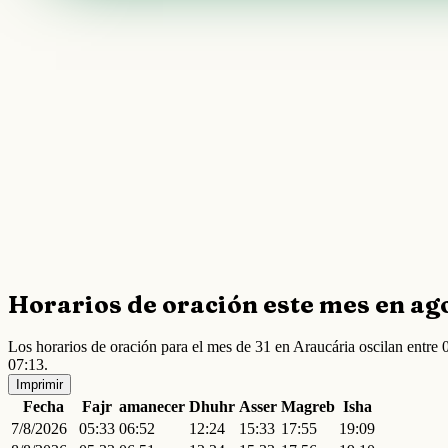
Horarios de oración este mes en ag
Los horarios de oración para el mes de 31 en Araucária oscilan entr
07:13.
Imprimir
Fecha
Fajr
amanecer
Dhuhr
Asser
Magreb
Isha
7/8/2026
05:33
06:52
12:24
15:33
17:55
19:09