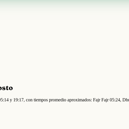
osto
e 05:14 y 19:17, con tiempos promedio aproximados: Fajr Fajr 05:24, 