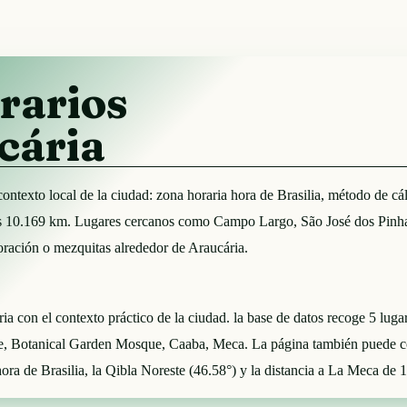
rarios
cária
el contexto local de la ciudad: zona horaria hora de Brasilia, método 
s 10.169 km. Lugares cercanos como Campo Largo, São José dos Pinhais
e oración o mezquitas alrededor de Araucária.
ria con el contexto práctico de la ciudad. la base de datos recoge 5 lug
que, Botanical Garden Mosque, Caaba, Meca. La página también puede
hora de Brasilia, la Qibla Noreste (46.58°) y la distancia a La Meca de