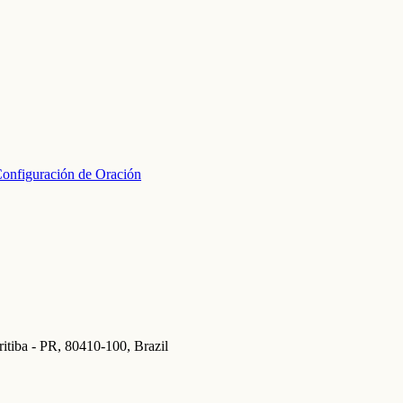
onfiguración de Oración
itiba - PR, 80410-100, Brazil