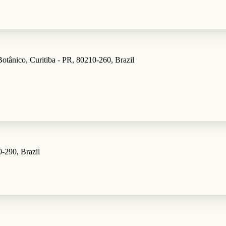
otânico, Curitiba - PR, 80210-260, Brazil
0-290, Brazil