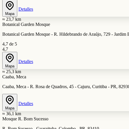
Detalles
Mapa
≈ 23,7 km
Botanical Garden Mosque
Botanical Garden Mosque - R. Hildebrando de Araújo, 729 - Jardim B
4,7 de 5
4,7
Detalles
Mapa
≈ 25,3 km
Caaba, Meca
Caaba, Meca - R. Rosa de Quadros, 45 - Cajuru, Curitiba - PR, 8293
Detalles
Mapa
≈ 36,1 km
Mosque R. Bom Sucesso
R. Bom Sucesso - Guaraituba, Colombo - PR, 83410