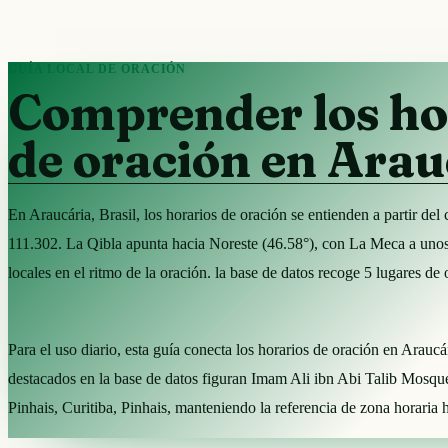
GUÍA LOCAL DE ORACIÓN
Comprender los ho
de oración en Arau
En Araucária, Brasil, los horarios de oración se entienden a partir d
111.302. La Qibla apunta hacia Noreste (46.58°), con La Meca a uno
locales en el ritmo de la oración. la base de datos recoge 5 lugares d
Para el uso diario, esta guía conecta los horarios de oración en Araucá
destacados en la base de datos figuran Imam Ali ibn Abi Talib Mos
Pinhais, Curitiba, Pinhais, manteniendo la referencia de zona horaria 