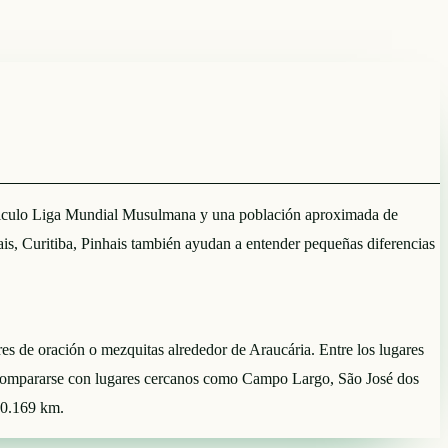
de cálculo Liga Mundial Musulmana y una población aproximada de
, Curitiba, Pinhais también ayudan a entender pequeñas diferencias
ares de oración o mezquitas alrededor de Araucária. Entre los lugares
 compararse con lugares cercanos como Campo Largo, São José dos
 10.169 km.