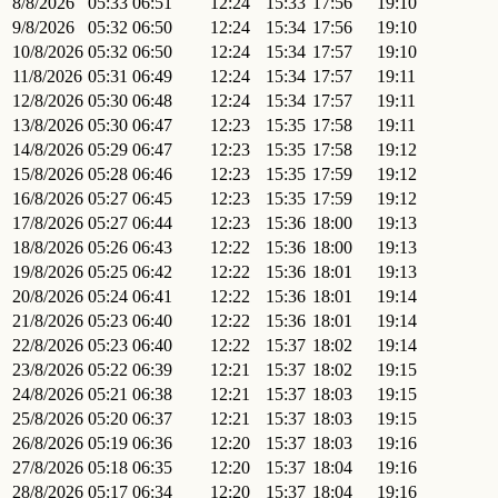
8/8/2026
05:33
06:51
12:24
15:33
17:56
19:10
9/8/2026
05:32
06:50
12:24
15:34
17:56
19:10
10/8/2026
05:32
06:50
12:24
15:34
17:57
19:10
11/8/2026
05:31
06:49
12:24
15:34
17:57
19:11
12/8/2026
05:30
06:48
12:24
15:34
17:57
19:11
13/8/2026
05:30
06:47
12:23
15:35
17:58
19:11
14/8/2026
05:29
06:47
12:23
15:35
17:58
19:12
15/8/2026
05:28
06:46
12:23
15:35
17:59
19:12
16/8/2026
05:27
06:45
12:23
15:35
17:59
19:12
17/8/2026
05:27
06:44
12:23
15:36
18:00
19:13
18/8/2026
05:26
06:43
12:22
15:36
18:00
19:13
19/8/2026
05:25
06:42
12:22
15:36
18:01
19:13
20/8/2026
05:24
06:41
12:22
15:36
18:01
19:14
21/8/2026
05:23
06:40
12:22
15:36
18:01
19:14
22/8/2026
05:23
06:40
12:22
15:37
18:02
19:14
23/8/2026
05:22
06:39
12:21
15:37
18:02
19:15
24/8/2026
05:21
06:38
12:21
15:37
18:03
19:15
25/8/2026
05:20
06:37
12:21
15:37
18:03
19:15
26/8/2026
05:19
06:36
12:20
15:37
18:03
19:16
27/8/2026
05:18
06:35
12:20
15:37
18:04
19:16
28/8/2026
05:17
06:34
12:20
15:37
18:04
19:16