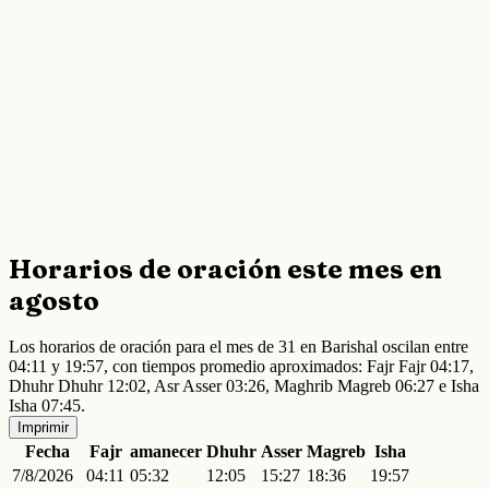
Horarios de oración este mes en
agosto
Los horarios de oración para el mes de 31 en Barishal oscilan entre
04:11 y 19:57, con tiempos promedio aproximados: Fajr Fajr 04:17,
Dhuhr Dhuhr 12:02, Asr Asser 03:26, Maghrib Magreb 06:27 e Isha
Isha 07:45.
Imprimir
Fecha
Fajr
amanecer
Dhuhr
Asser
Magreb
Isha
7/8/2026
04:11
05:32
12:05
15:27
18:36
19:57