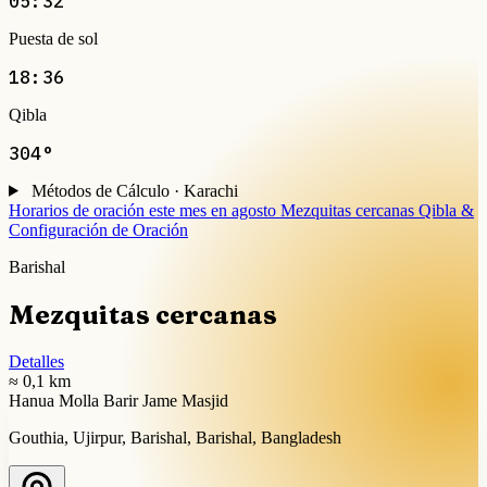
05:32
Puesta de sol
18:36
Qibla
304°
Métodos de Cálculo · Karachi
Horarios de oración este mes en agosto
Mezquitas cercanas
Qibla &
Configuración de Oración
Barishal
Mezquitas cercanas
Detalles
≈ 0,1 km
Hanua Molla Barir Jame Masjid
Gouthia, Ujirpur, Barishal, Barishal, Bangladesh