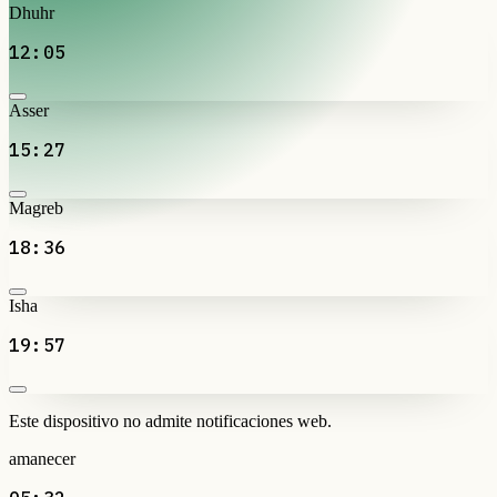
Dhuhr
12:05
Asser
15:27
Magreb
18:36
Isha
19:57
Este dispositivo no admite notificaciones web.
amanecer