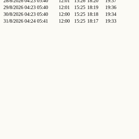
28/8/2026
04:23
05:40
12:01
15:26
18:20
19:37
29/8/2026
04:23
05:40
12:01
15:25
18:19
19:36
30/8/2026
04:23
05:40
12:00
15:25
18:18
19:34
31/8/2026
04:24
05:41
12:00
15:25
18:17
19:33