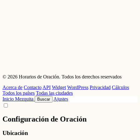
© 2026 Horarios de Oración. Todos los derechos reservados
Acerca de
Contacto
API
Widget
WordPress
Privacidad
Cálculos
Todos los países
Todas las ciudades
Inicio
Mezquita
Ajustes
Buscar
Configuración de Oración
Ubicación