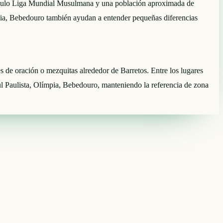
e cálculo Liga Mundial Musulmana y una población aproximada de
ia, Bebedouro también ayudan a entender pequeñas diferencias
res de oración o mezquitas alrededor de Barretos. Entre los lugares
 Paulista, Olímpia, Bebedouro, manteniendo la referencia de zona