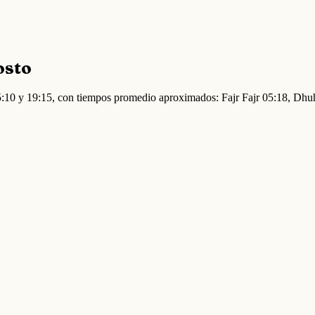
osto
 05:10 y 19:15, con tiempos promedio aproximados: Fajr Fajr 05:18, Dh