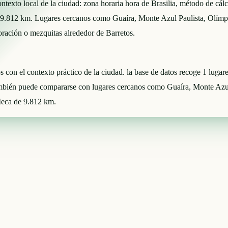
l contexto local de la ciudad: zona horaria hora de Brasilia, método d
 9.812 km. Lugares cercanos como Guaíra, Monte Azul Paulista, Olímp
 oración o mezquitas alrededor de Barretos.
os con el contexto práctico de la ciudad. la base de datos recoge 1 luga
también puede compararse con lugares cercanos como Guaíra, Monte Azul
 Meca de 9.812 km.