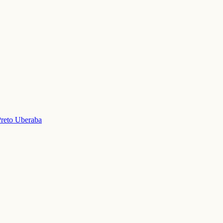
Preto
Uberaba