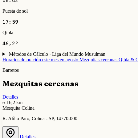
06:42
Puesta de sol
17:59
Qibla
46,2°
Métodos de Cálculo · Liga del Mundo Musulmán
Horarios de oración este mes en agosto
Mezquitas cercanas
Qibla & C
Barretos
Mezquitas cercanas
Detalles
≈ 16,2 km
Mesquita Colina
R. Atílio Paro, Colina - SP, 14770-000
Detalles