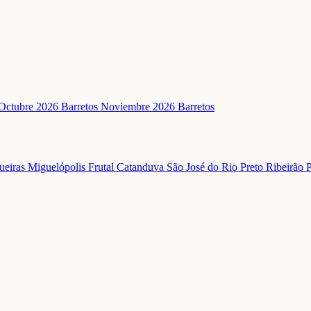
Octubre 2026 Barretos
Noviembre 2026 Barretos
ueiras
Miguelópolis
Frutal
Catanduva
São José do Rio Preto
Ribeirão 