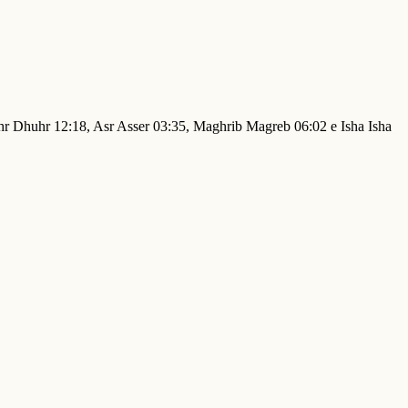
uhr Dhuhr 12:18, Asr Asser 03:35, Maghrib Magreb 06:02 e Isha Isha