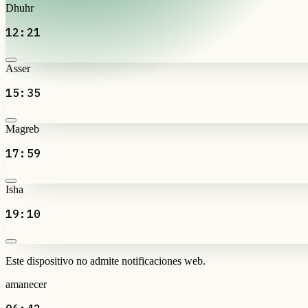
Dhuhr
12:21
Asser
15:35
Magreb
17:59
Isha
19:10
Este dispositivo no admite notificaciones web.
amanecer