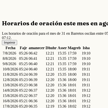
Horarios de oración este mes en ag
Los horarios de oración para el mes de 31 en Barretos oscilan entre
07:12.
Imprimir
Fecha
Fajr
amanecer
Dhuhr
Asser
Magreb
Isha
7/8/2026
05:26
06:42
12:21
15:35
17:59
19:10
8/8/2026
05:26
06:41
12:21
15:35
17:59
19:10
9/8/2026
05:25
06:40
12:21
15:35
17:59
19:10
10/8/2026
05:24
06:40
12:21
15:35
18:00
19:11
11/8/2026
05:24
06:39
12:20
15:35
18:00
19:11
12/8/2026
05:23
06:39
12:20
15:36
18:00
19:11
13/8/2026
05:23
06:38
12:20
15:36
18:01
19:11
14/8/2026
05:22
06:37
12:20
15:36
18:01
19:12
15/8/2026
05:22
06:37
12:20
15:36
18:01
19:12
16/8/2026
05:21
06:36
12:20
15:36
18:01
19:12
17/8/2026
05:20
06:35
12:19
15:36
18:02
19:12