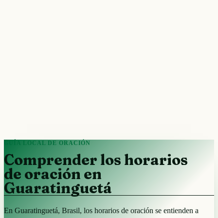
GUÍA LOCAL DE ORACIÓN
Comprender los horarios
de oración en
Guaratinguetá
En Guaratinguetá, Brasil, los horarios de oración se entienden a