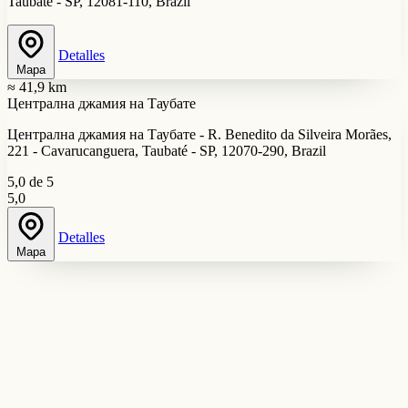
Taubaté - SP, 12081-110, Brazil
Detalles
Mapa
≈ 41,9 km
Централна джамия на Таубате
Централна джамия на Таубате - R. Benedito da Silveira Morães,
221 - Cavarucanguera, Taubaté - SP, 12070-290, Brazil
5,0 de 5
5,0
Detalles
Mapa