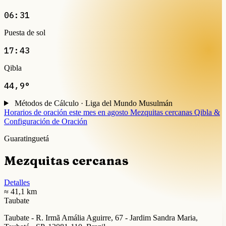
06:31
Puesta de sol
17:43
Qibla
44,9°
Métodos de Cálculo · Liga del Mundo Musulmán
Horarios de oración este mes en agosto
Mezquitas cercanas
Qibla &
Configuración de Oración
Guaratinguetá
Mezquitas cercanas
Detalles
≈ 41,1 km
Taubate
Taubate - R. Irmã Amália Aguirre, 67 - Jardim Sandra Maria,