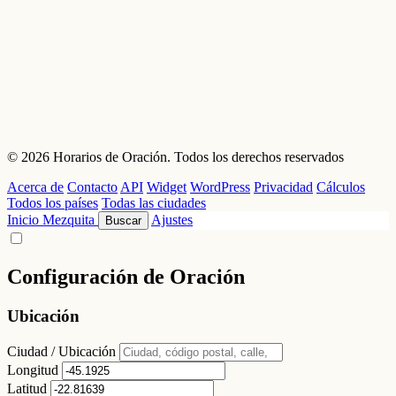
© 2026 Horarios de Oración. Todos los derechos reservados
Acerca de
Contacto
API
Widget
WordPress
Privacidad
Cálculos
Todos los países
Todas las ciudades
Inicio
Mezquita
Ajustes
Buscar
Configuración de Oración
Ubicación
Ciudad / Ubicación
Longitud
Latitud