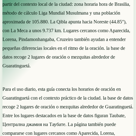
partir del contexto local de la ciudad: zona horaria hora de Brasilia,
método de cálculo Liga Mundial Musulmana y una población
aproximada de 105.880. La Qibla apunta hacia Noreste (44.85°),
con La Meca a unos 9.737 km. Lugares cercanos como Aparecida,
Lorena, Pindamonhangaba, Cruzeiro también ayudan a entender
pequeñas diferencias locales en el ritmo de la oración. la base de
datos recoge 2 lugares de oración o mezquitas alrededor de
Guaratinguetá.
Para el uso diario, esta guía conecta los horarios de oración en
Guaratinguetá con el contexto práctico de la ciudad. la base de datos
recoge 2 lugares de oración o mezquitas alrededor de Guaratinguetá.
Entre los lugares destacados en la base de datos figuran Taubate,
Централна джамия на Таубате. La página también puede
compararse con lugares cercanos como Aparecida, Lorena,