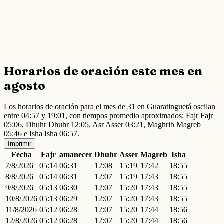
Horarios de oración este mes en
agosto
Los horarios de oración para el mes de 31 en Guaratinguetá oscilan
entre 04:57 y 19:01, con tiempos promedio aproximados: Fajr Fajr
05:06, Dhuhr Dhuhr 12:05, Asr Asser 03:21, Maghrib Magreb
05:46 e Isha Isha 06:57.
Imprimir
Fecha
Fajr
amanecer
Dhuhr
Asser
Magreb
Isha
7/8/2026
05:14
06:31
12:08
15:19
17:42
18:55
8/8/2026
05:14
06:31
12:07
15:19
17:43
18:55
9/8/2026
05:13
06:30
12:07
15:20
17:43
18:55
10/8/2026
05:13
06:29
12:07
15:20
17:43
18:55
11/8/2026
05:12
06:28
12:07
15:20
17:44
18:56
12/8/2026
05:12
06:28
12:07
15:20
17:44
18:56