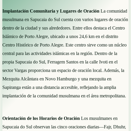
Implantación Comunitaria y Lugares de Oración
La comunidad
musulmana en Sapucaia do Sul cuenta con varios lugares de oración
dentro de la ciudad y sus alrededores. Entre ellos destaca el Centro
Islámico de Porto Alegre, ubicado a unos 24,6 km en el distrito
Centro Histórico de Porto Alegre. Este centro sirve como un núcleo
central para las actividades islámicas en la región. Dentro de la
propia Sapucaia do Sul, Ferragem Santos en la calle Ivoti en el
sector Vargas proporciona un espacio de oración local. Además, la
Mezquita Alcântara en Novo Hamburgo y una mezquita en
Sapiranga están a una distancia accesible, reflejando la amplia
implantación de la comunidad musulmana en el área metropolitana.
Orientación de los Horarios de Oración
Los musulmanes en
Sapucaia do Sul observan las cinco oraciones diarias—Fajr, Dhuhr,