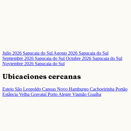
Julio 2026 Sapucaia do Sul
Agosto 2026 Sapucaia do Sul
Septiembre 2026 Sapucaia do Sul
Octubre 2026 Sapucaia do Sul
Noviembre 2026 Sapucaia do Sul
Ubicaciones cercanas
Esteio
São Leopoldo
Canoas
Novo Hamburgo
Cachoeirinha
Portão
Estância Velha
Gravataí
Porto Alegre
Viamão
Guaíba