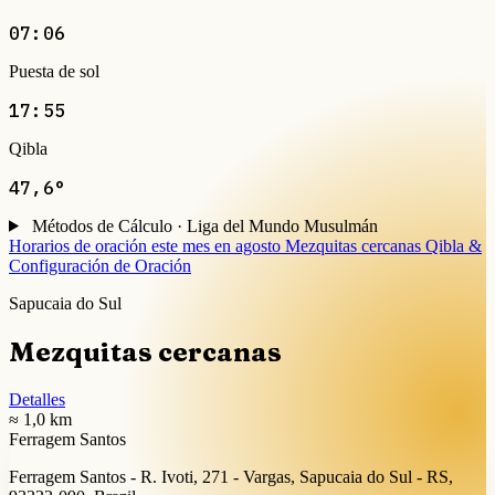
07:06
Puesta de sol
17:55
Qibla
47,6°
Métodos de Cálculo · Liga del Mundo Musulmán
Horarios de oración este mes en agosto
Mezquitas cercanas
Qibla &
Configuración de Oración
Sapucaia do Sul
Mezquitas cercanas
Detalles
≈ 1,0 km
Ferragem Santos
Ferragem Santos - R. Ivoti, 271 - Vargas, Sapucaia do Sul - RS,