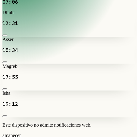
07:06
Dhuhr
12:31
Asser
15:34
Magreb
17:55
Isha
19:12
Este dispositivo no admite notificaciones web.
amanecer