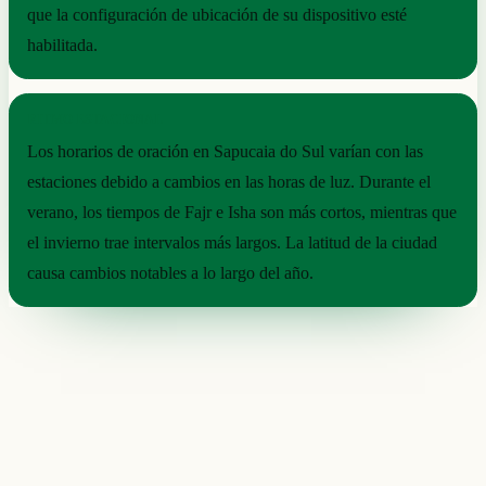
que la configuración de ubicación de su dispositivo esté
habilitada.
RITMO ESTACIONAL
Los horarios de oración en Sapucaia do Sul varían con las
estaciones debido a cambios en las horas de luz. Durante el
verano, los tiempos de Fajr e Isha son más cortos, mientras que
el invierno trae intervalos más largos. La latitud de la ciudad
causa cambios notables a lo largo del año.