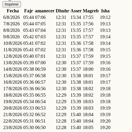
Imprimir
Fecha
Fajr
amanecer
Dhuhr
Asser
Magreb
Isha
6/8/2026
05:44
07:06
12:31
15:34
17:55
19:12
7/8/2026
05:44
07:05
12:31
15:35
17:56
19:13
8/8/2026
05:43
07:04
12:31
15:35
17:57
19:13
9/8/2026
05:42
07:03
12:31
15:35
17:57
19:14
10/8/2026
05:41
07:02
12:31
15:36
17:58
19:14
11/8/2026
05:41
07:02
12:31
15:36
17:58
19:15
12/8/2026
05:40
07:01
12:31
15:37
17:59
19:15
13/8/2026
05:39
07:00
12:30
15:37
17:59
19:16
14/8/2026
05:38
06:59
12:30
15:37
18:00
19:16
15/8/2026
05:37
06:58
12:30
15:38
18:01
19:17
16/8/2026
05:36
06:57
12:30
15:38
18:01
19:17
17/8/2026
05:36
06:56
12:30
15:38
18:02
19:18
18/8/2026
05:35
06:55
12:29
15:39
18:02
19:18
19/8/2026
05:34
06:54
12:29
15:39
18:03
19:18
20/8/2026
05:33
06:53
12:29
15:39
18:03
19:19
21/8/2026
05:32
06:52
12:29
15:40
18:04
19:19
22/8/2026
05:31
06:51
12:28
15:40
18:04
19:20
23/8/2026
05:30
06:50
12:28
15:40
18:05
19:20