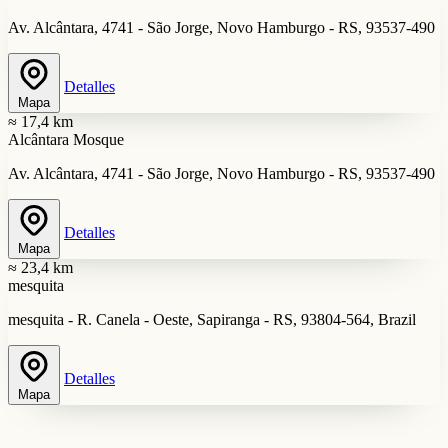
Av. Alcântara, 4741 - São Jorge, Novo Hamburgo - RS, 93537-490
Detalles
Mapa
≈ 17,4 km
Alcântara Mosque
Av. Alcântara, 4741 - São Jorge, Novo Hamburgo - RS, 93537-490
Detalles
Mapa
≈ 23,4 km
mesquita
mesquita - R. Canela - Oeste, Sapiranga - RS, 93804-564, Brazil
Detalles
Mapa