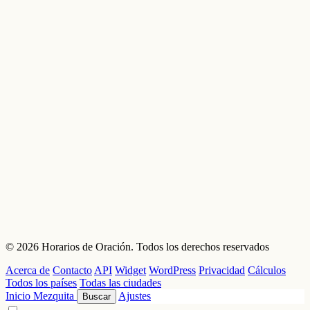
© 2026 Horarios de Oración. Todos los derechos reservados
Acerca de
Contacto
API
Widget
WordPress
Privacidad
Cálculos
Todos los países
Todas las ciudades
Inicio
Mezquita
Ajustes
Buscar